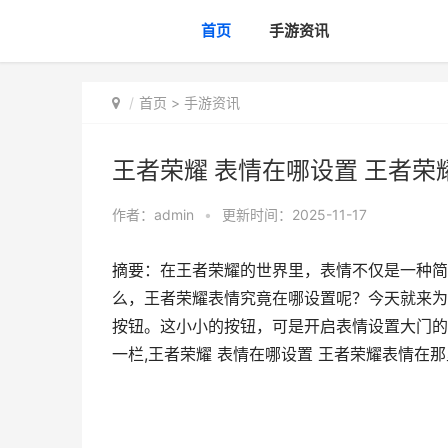
首页
手游资讯
首页
>
手游资讯
王者荣耀 表情在哪设置 王者
作者：
admin
•
更新时间：2025-11-17
摘要：在王者荣耀的世界里，表情不仅是一种简
么，王者荣耀表情究竟在哪设置呢？今天就来为
按钮。这小小的按钮，可是开启表情设置大门的
一栏,王者荣耀 表情在哪设置 王者荣耀表情在