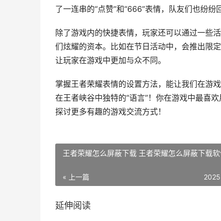
了一连串的“点赞”和“666”表情，队友们也
除了游戏内的快捷表情，玩家还可以通过一些活
们炫耀的资本。比如在节日活动中，会推出限定
让玩家在游戏中更加与众不同。
掌握王者荣耀表情的设置方法，能让我们在游戏
在王者峡谷中独特的“语言”！你在游戏中最喜
探讨更多有趣的游戏交流方式！
王者荣耀怎么屏蔽下载 王者荣耀怎么屏蔽下载软
« 上一篇
2025
延伸阅读