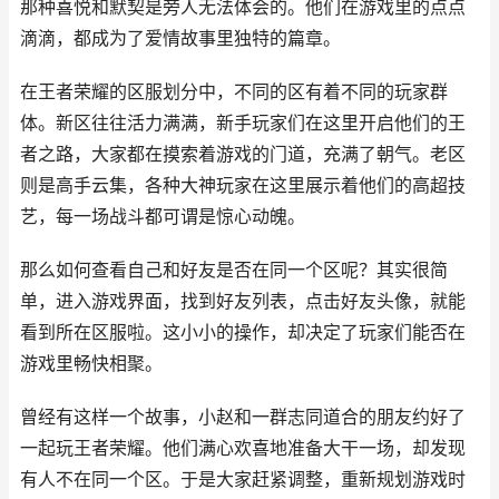
那种喜悦和默契是旁人无法体会的。他们在游戏里的点点
滴滴，都成为了爱情故事里独特的篇章。
在王者荣耀的区服划分中，不同的区有着不同的玩家群
体。新区往往活力满满，新手玩家们在这里开启他们的王
者之路，大家都在摸索着游戏的门道，充满了朝气。老区
则是高手云集，各种大神玩家在这里展示着他们的高超技
艺，每一场战斗都可谓是惊心动魄。
那么如何查看自己和好友是否在同一个区呢？其实很简
单，进入游戏界面，找到好友列表，点击好友头像，就能
看到所在区服啦。这小小的操作，却决定了玩家们能否在
游戏里畅快相聚。
曾经有这样一个故事，小赵和一群志同道合的朋友约好了
一起玩王者荣耀。他们满心欢喜地准备大干一场，却发现
有人不在同一个区。于是大家赶紧调整，重新规划游戏时