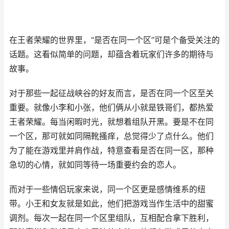
在王者荣耀的世界里，“是否在同一个区”可是个备受关注的
话题。这看似简单的问题，却蕴含着玩家们许多的期待与
故事。
对于那些一起征战峡谷的好友而言，是否在同一个区至关
重要。就像小李和小张，他们俩从小就是铁哥们，都热爱
王者荣耀。每当闲暇时光，就想着组队开黑。要是不在同
一个区，那可就如同隔靴搔痒，总觉得少了点什么。他们
为了能在游戏里并肩作战，特意查看是否在同一区，那种
急切的心情，就如同等待一场重要约会的恋人。
而对于一些情侣玩家来说，同一个区更是感情维系的纽
带。小王和女友就是如此，他们把游戏当作生活中的甜蜜
调剂。每次一起在同一个区里组队，互相配合拿下胜利，