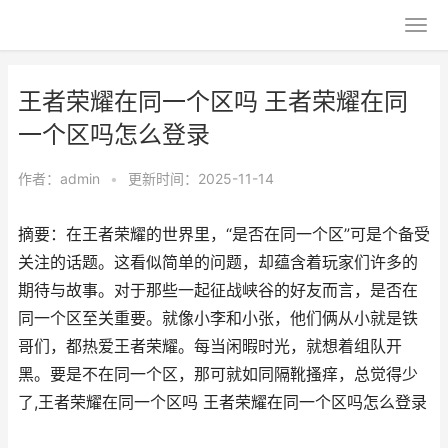
王者荣耀在同一个区吗 王者荣耀在同
一个区吗怎么登录
作者：
admin
•
更新时间：2025-11-14
摘要：在王者荣耀的世界里，“是否在同一个区”可是个备受
关注的话题。这看似简单的问题，却蕴含着玩家们许多的
期待与故事。对于那些一起征战峡谷的好友而言，是否在
同一个区至关重要。就像小李和小张，他们俩从小就是铁
哥们，都热爱王者荣耀。每当闲暇时光，就想着组队开
黑。要是不在同一个区，那可就如同隔靴搔痒，总觉得少
了,王者荣耀在同一个区吗 王者荣耀在同一个区吗怎么登录