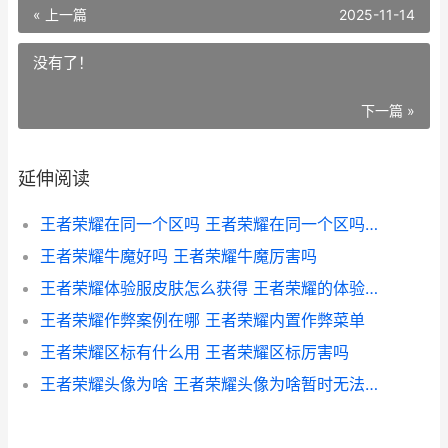
« 上一篇
2025-11-14
没有了！
下一篇 »
延伸阅读
王者荣耀在同一个区吗 王者荣耀在同一个区吗怎么登录
王者荣耀牛魔好吗 王者荣耀牛魔厉害吗
王者荣耀体验服皮肤怎么获得 王者荣耀的体验服皮肤怎么得
王者荣耀作弊案例在哪 王者荣耀内置作弊菜单
王者荣耀区标有什么用 王者荣耀区标厉害吗
王者荣耀头像为啥 王者荣耀头像为啥暂时无法查看