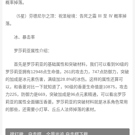
概率掉落。
（5星）芬德尼尔之顶：祝圣秘境：告死之霜 Ⅲ 至 Ⅳ 概率掉
落。
冰、暴击率
罗莎莉亚属性介绍：
首先是罗莎莉亚的基础属性和突破材料，我们可以看到90级的
罗莎莉亚拥有12948点生命值，261的攻击力，747点防御力，突破
的加成是冰元素伤害，满级加28.8%的冰伤。这样的属性还算可
以，和香菱对比一下就知道了，90级的香菱生命值是10875，攻击
力225，防御力是669，突破加成是96点元素精通，可以看出罗莎
莉亚的属性全面碾压香菱。罗莎莉亚的突破材料就是冰系角色常用
的那些，还需要小灯草、丘丘人法师掉落的素材。
搜打撤、自走棋、全景光追 自走棋下载