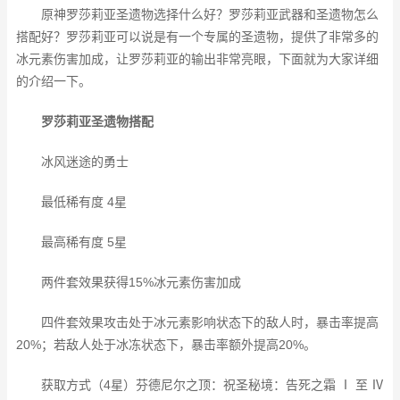
原神罗莎莉亚圣遗物选择什么好？罗莎莉亚武器和圣遗物怎么
搭配好？罗莎莉亚可以说是有一个专属的圣遗物，提供了非常多的
冰元素伤害加成，让罗莎莉亚的输出非常亮眼，下面就为大家详细
的介绍一下。
罗莎莉亚圣遗物搭配
冰风迷途的勇士
最低稀有度 4星
最高稀有度 5星
两件套效果获得15%冰元素伤害加成
四件套效果攻击处于冰元素影响状态下的敌人时，暴击率提高
20%；若敌人处于冰冻状态下，暴击率额外提高20%。
获取方式（4星）芬德尼尔之顶：祝圣秘境：告死之霜 Ⅰ 至 Ⅳ