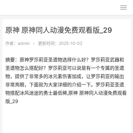
原神 原神同人动漫免费观看版_29
作者：
admin
•
更新时间：2025-10-02
摘要：原神罗莎莉亚圣遗物选择什么好？罗莎莉亚武器和
圣遗物怎么搭配好？罗莎莉亚可以说是有一个专属的圣遗
物，提供了非常多的冰元素伤害加成，让罗莎莉亚的输出
非常亮眼，下面就为大家详细的介绍一下。罗莎莉亚圣遗
物搭配冰风迷途的勇士最低稀,原神 原神同人动漫免费观看
版_29