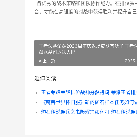
备优秀的战术策略和团队协作能力。在排位赛
合，才能在高强度的对战中获得胜利并提升自己
王者荣耀荣耀2023周年庆返场皮肤有啥子 王者
耀水晶可以送人吗
« 上一篇
2025
延伸阅读
王者荣耀荣耀排位战神好获得吗 荣耀王者排