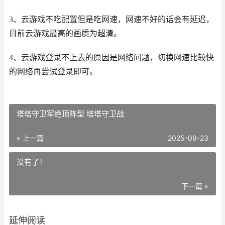
3、云游戏不吃配置但是吃网速，网速不好的话会有延迟，
目前云游戏最高的画质为超清。
4、云游戏登录不上去的原因是网络问题，切换网速比较快
的网络再尝试登录即可。
塔塔守卫军绝顶阵型 塔塔守卫战
« 上一篇
2025-09-23
没有了！
下一篇 »
延伸阅读