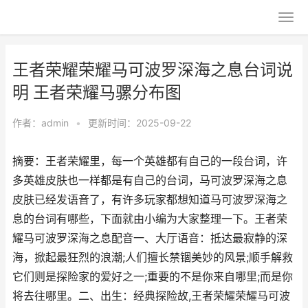
王者荣耀荣耀马可波罗深海之息台词说
明 王者荣耀马骡分布图
作者：
admin
•
更新时间：2025-09-22
摘要：王者荣耀里，每一个英雄都有自己的一段台词，许
多英雄皮肤也一样都是有自己的台词，马可波罗深海之息
皮肤已经发语音了，有许多玩家都想知道马可波罗深海之
息的台词有哪些，下面就由小编为大家整理一下。王者荣
耀马可波罗深海之息配音一、大厅语音：抵达最寂静的深
海，掀起最狂烈的浪潮;人们擅长禁锢美妙的风景;顺手解救
它们则是探险家的爱好之一;重要的不是你来自哪里;而是你
将去往哪里。二、出生：经典探险故,王者荣耀荣耀马可波