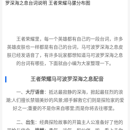
罗深海之息台词说明 王者荣耀马骡分布图
王者荣耀里，每一个英雄都有自己的一段台词，许多
英雄皮肤也一样都是有自己的台词，马可波罗深海之息皮
肤已经发语音了，有许多玩家都想知道马可波罗深海之息
的台词有哪些，下面就由小编为大家整理一下。
王者荣耀马可波罗深海之息配音
一、
大厅语音
：抵达最寂静的深海，掀起最狂烈的浪
潮;人们擅长禁锢美妙的风景;顺手解救它们则是探险家的爱
好之一;重要的不是你来自哪里;而是你将去往哪里。
二、
出生
：经典探险故事的开篇主人公准备好了他的