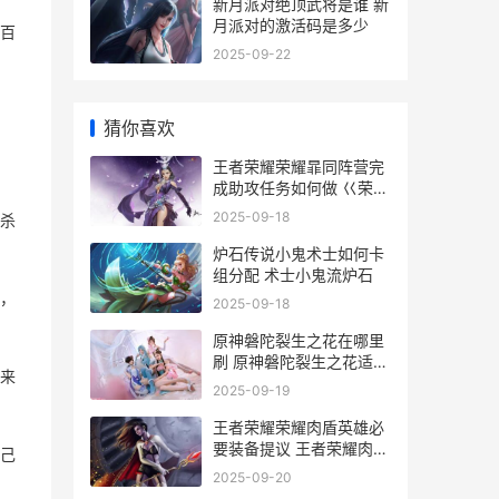
新月派对绝顶武将是谁 新
月派对的激活码是多少
百
2025-09-22
猜你喜欢
王者荣耀荣耀暃同阵营完
成助攻任务如何做 巜荣耀
王者
2025-09-18
杀
炉石传说小鬼术士如何卡
组分配 术士小鬼流炉石
，
2025-09-18
原神磐陀裂生之花在哪里
刷 原神磐陀裂生之花适合
来
谁
2025-09-19
王者荣耀荣耀肉盾英雄必
要装备提议 王者荣耀肉都
己
有哪些
2025-09-20