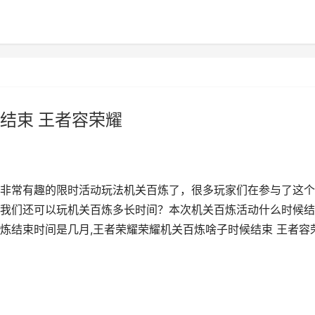
结束 王者容荣耀
非常有趣的限时活动玩法机关百炼了，很多玩家们在参与了这个
我们还可以玩机关百炼多长时间？本次机关百炼活动什么时候结
炼结束时间是几月,王者荣耀荣耀机关百炼啥子时候结束 王者容