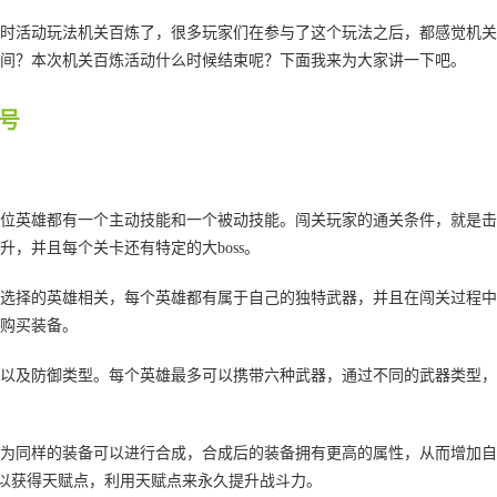
时活动玩法机关百炼了，很多玩家们在参与了这个玩法之后，都感觉机关
间？本次机关百炼活动什么时候结束呢？下面我来为大家讲一下吧。
号
位英雄都有一个主动技能和一个被动技能。闯关玩家的通关条件，就是击
，并且每个关卡还有特定的大boss。
选择的英雄相关，每个英雄都有属于自己的独特武器，并且在闯关过程中
购买装备。
以及防御类型。每个英雄最多可以携带六种武器，通过不同的武器类型，
为同样的装备可以进行合成，合成后的装备拥有更高的属性，从而增加自
可以获得天赋点，利用天赋点来永久提升战斗力。