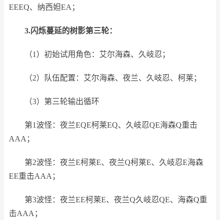
EEEQ、纳西妲EA；
3.闪烁蔓延的树影第三轮：
（1）初始试用角色：艾尔海森、久岐忍；
（2）队伍配置：艾尔海森、夜兰、久岐忍、柯莱；
（3）第三轮输出循环
第1波怪：夜兰EQE柯莱EQ、久岐忍QE海森Q重击
AAA；
第2波怪：夜兰E柯莱E、夜兰Q柯莱E、久岐忍E海森
EE重击AAA；
第3波怪：夜兰EE柯莱E、夜兰Q久岐忍QE、海森Q重
击AAA；