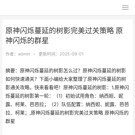
原神闪烁蔓延的树影完美过关策略 原
神闪烁的群星
作者：
admin
•
更新时间：2025-09-01
摘要：原神闪烁蔓延的树影怎么过？原神闪烁蔓延的树影
如何快速通关？下面小编给大家整理了原神闪烁蔓延的树
影通关攻略，快来看看吧！原神闪烁蔓延的树影：1.原神闪
烁蔓延的树影第一轮：（1）初始试用角色：纳西妲、妮
露、柯莱、芭芭拉；（2）队伍配置：纳西妲、妮露、芭芭
拉、柯莱；,原神闪烁蔓延的树影完美过关策略 原神闪烁的
群星