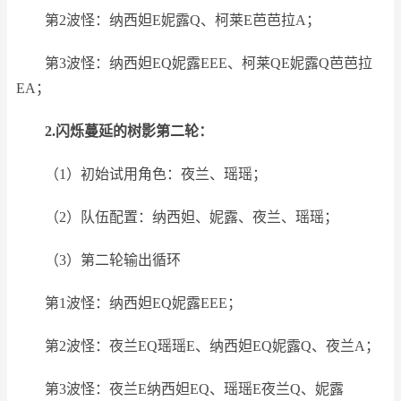
第2波怪：纳西妲E妮露Q、柯莱E芭芭拉A；
第3波怪：纳西妲EQ妮露EEE、柯莱QE妮露Q芭芭拉
EA；
2.闪烁蔓延的树影第二轮：
（1）初始试用角色：夜兰、瑶瑶；
（2）队伍配置：纳西妲、妮露、夜兰、瑶瑶；
（3）第二轮输出循环
第1波怪：纳西妲EQ妮露EEE；
第2波怪：夜兰EQ瑶瑶E、纳西妲EQ妮露Q、夜兰A；
第3波怪：夜兰E纳西妲EQ、瑶瑶E夜兰Q、妮露