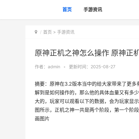
首页
手游资讯
首页
>
手游资讯
原神正机之神怎么操作 原神正
作者：
admin
•
更新时间：2025-08-27
摘要：原神在3.2版本当中的给大家带来了更
解到是如何操作的，那么他的具体血量又有多少
大的，玩家可以观看以下的数据，会为玩家显示
图所示，正机之神一共是两个阶段，第一个阶段六
画图片