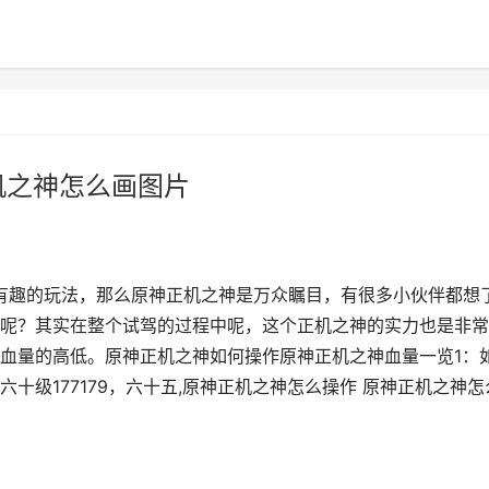
机之神怎么画图片
多有趣的玩法，那么原神正机之神是万众瞩目，有很多小伙伴都想
呢？其实在整个试驾的过程中呢，这个正机之神的实力也是非常
血量的高低。原神正机之神如何操作原神正机之神血量一览1：
十级177179，六十五,原神正机之神怎么操作 原神正机之神怎