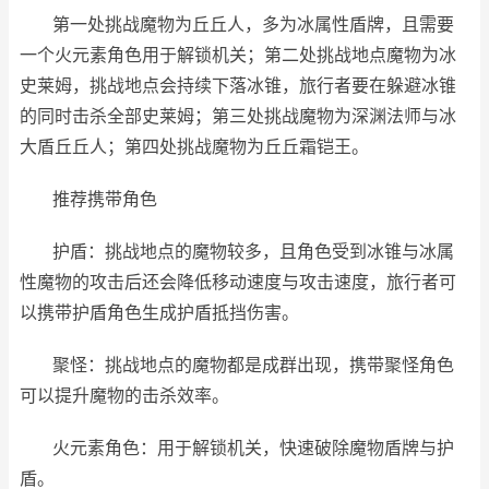
第一处挑战魔物为丘丘人，多为冰属性盾牌，且需要
一个火元素角色用于解锁机关；第二处挑战地点魔物为冰
史莱姆，挑战地点会持续下落冰锥，旅行者要在躲避冰锥
的同时击杀全部史莱姆；第三处挑战魔物为深渊法师与冰
大盾丘丘人；第四处挑战魔物为丘丘霜铠王。
推荐携带角色
护盾：挑战地点的魔物较多，且角色受到冰锥与冰属
性魔物的攻击后还会降低移动速度与攻击速度，旅行者可
以携带护盾角色生成护盾抵挡伤害。
聚怪：挑战地点的魔物都是成群出现，携带聚怪角色
可以提升魔物的击杀效率。
火元素角色：用于解锁机关，快速破除魔物盾牌与护
盾。