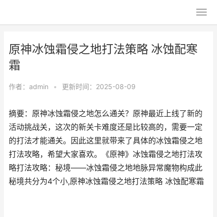
原神冰蚀霜侵之地打法策略 冰蚀配寒
霜
作者：
admin
•
更新时间：2025-08-09
摘要：原神冰蚀霜侵之地怎么通关？原神最近上线了新的
活动挑战关，这次的新关卡难度还是比较高的，需要一定
的打法才能通关。因此这里就带来了具体的冰蚀霜侵之地
打法攻略，希望大家喜欢。《原神》冰蚀霜侵之地打法攻
略打法攻略：秘境——冰蚀霜侵之地地脉异常魔物构成此
秘境共分为4个小,原神冰蚀霜侵之地打法策略 冰蚀配寒霜