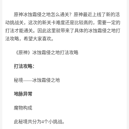
原神
冰蚀霜侵之地怎么通关？
原神最近上线了新的活
动挑战关，这次的新关卡难度还是比较高的，需要一定的
打法才能通关。因此这里就带来了具体的
冰蚀霜侵之地打
法攻略，希望大家喜欢。
《原神》冰蚀霜侵之地打法攻略
打法攻略：
秘境——冰蚀霜侵之地
地脉异常
魔物构成
此秘境共分为4个小挑战。