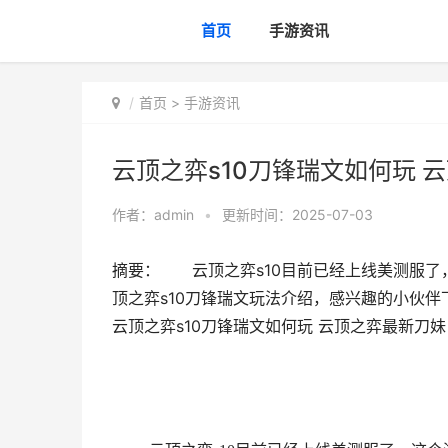
首页
手游资讯
首页
>
手游资讯
云顶之弈s10刀锋瑞文如何玩 
作者：
admin
•
更新时间：2025-07-03
摘要： 云顶之弈s10目前已经上线美测服了
顶之弈s10刀锋瑞文玩法介绍，感兴趣的小伙
云顶之弈s10刀锋瑞文如何玩 云顶之弈最新刀妹