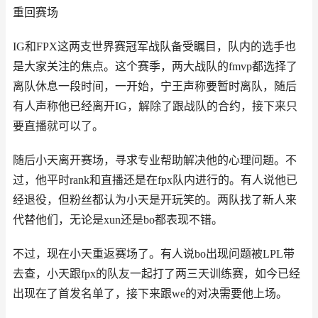
重回赛场
IG和FPX这两支世界赛冠军战队备受瞩目，队内的选手也
是大家关注的焦点。这个赛季，两大战队的fmvp都选择了
离队休息一段时间，一开始，宁王声称要暂时离队，随后
有人声称他已经离开IG，解除了跟战队的合约，接下来只
要直播就可以了。
随后小天离开赛场，寻求专业帮助解决他的心理问题。不
过，他平时rank和直播还是在fpx队内进行的。有人说他已
经退役，但粉丝都认为小天是开玩笑的。两队找了新人来
代替他们，无论是xun还是bo都表现不错。
不过，现在小天重返赛场了。有人说bo出现问题被LPL带
去查，小天跟fpx的队友一起打了两三天训练赛，如今已经
出现在了首发名单了，接下来跟we的对决需要他上场。