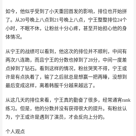
如今，他似乎受到了小天重回首发的影响，排位也开始拼
了。从20号晚上八点到21号晚上八点，宁王整整排位24个
小时，不眠不休，让粉丝十分心疼，甚至开始担心他的身
体情况。
从宁王的战绩可以看到，他这次的排位并不顺利，中间有
两次八连跪，而且宁王的分数也掉到了28分，中间一度差
点掉到了钻石。看到这样的情况，粉丝哭笑不得，宁王或
许是有点执着了，输了之后就总是想赢一把再睡，没想到
最后变成这样，离着韩服千分越来越远了。
从这几天的排位来看，宁王真的勤奋了很多，经常通宵rank
练习。但是，他的分数并没有获得很大的提升。有粉丝认
为，宁王或许是遇到了演员，才会反向上分的。
个人观点