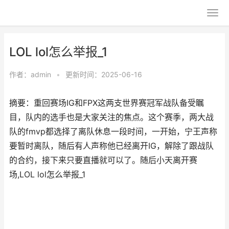
LOL lol怎么举报_1
作者：
admin
•
更新时间：2025-06-16
摘要：重回赛场IG和FPX这两支世界赛冠军战队备受瞩
目，队内的选手也是大家关注的焦点。这个赛季，两大战
队的fmvp都选择了离队休息一段时间，一开始，宁王声称
要暂时离队，随后有人声称他已经离开IG，解除了跟战队
的合约，接下来只要直播就可以了。随后小天离开赛
场,LOL lol怎么举报_1