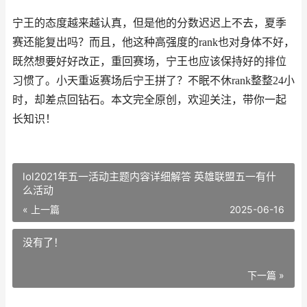
宁王的态度越来越认真，但是他的分数迟迟上不去，夏季
赛还能复出吗？而且，他这种高强度的rank也对身体不好，
既然想要好好改正，重回赛场，宁王也应该保持好的排位
习惯了。小天重返赛场后宁王拼了？不眠不休rank整整24小
时，却差点回钻石。本文完全原创，欢迎关注，带你一起
长知识！
lol2021年五一活动主题内容详细解答 英雄联盟五一有什
么活动
« 上一篇
2025-06-16
没有了！
下一篇 »