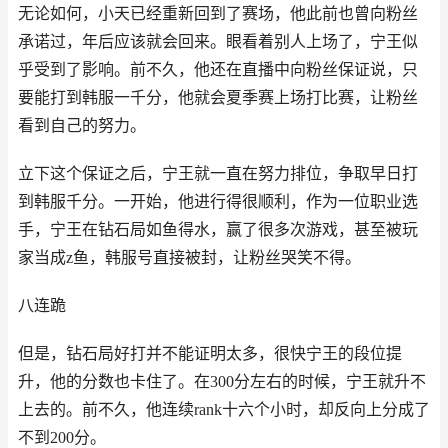
无论如何，小天已经重新回到了赛场，他此前也曾向粉丝
承诺过，年后应该就会回来。眼看着别人上场了，宁王似
乎受到了影响。前不久，他还在直播中向粉丝保证说，只
要能打到韩服一千分，他就会夏季赛上场打比赛，让粉丝
看到自己的努力。
立下这个保证之后，宁王就一直在努力排位，争取早日打
到韩服千分。一开始，他进行得很顺利，作为一位职业选
手，宁王在钻石局如鱼得水，赢了很多次游戏，甚至被玩
家当成z鱼，韩服号直接被封，让粉丝哭笑不得。
八连跪
但是，钻石局好打并不能证明太多，很快宁王的段位提
升，他的分数也卡住了。在300分左右的时候，宁王就升不
上去的。前不久，他连续rank十六个小时，却反向上分成了
不到200分。