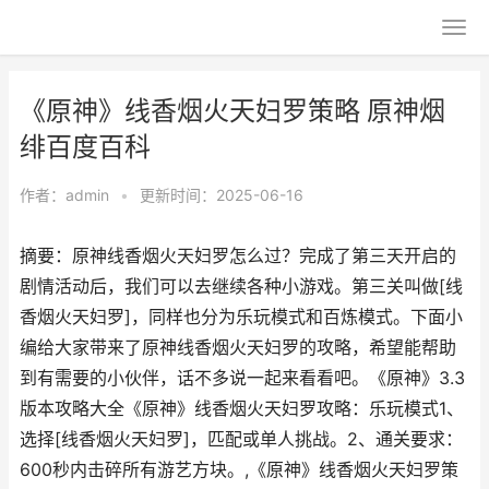
《原神》线香烟火天妇罗策略 原神烟
绯百度百科
作者：
admin
•
更新时间：2025-06-16
摘要：原神线香烟火天妇罗怎么过？完成了第三天开启的
剧情活动后，我们可以去继续各种小游戏。第三关叫做[线
香烟火天妇罗]，同样也分为乐玩模式和百炼模式。下面小
编给大家带来了原神线香烟火天妇罗的攻略，希望能帮助
到有需要的小伙伴，话不多说一起来看看吧。《原神》3.3
版本攻略大全《原神》线香烟火天妇罗攻略：乐玩模式1、
选择[线香烟火天妇罗]，匹配或单人挑战。2、通关要求：
600秒内击碎所有游艺方块。,《原神》线香烟火天妇罗策