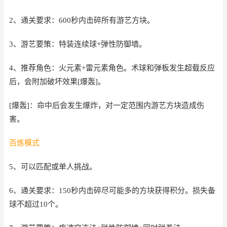
2、通关要求：600秒内击碎所有游艺方块。
3、游艺要策：特装连续球+弹性防御墙。
4、推荐角色：火元素+雷元素角色。术球和弹板发生超载反应
后，会附加破坏效果[爆轰]。
[爆轰]：命中后会发生爆炸，对一定范围内游艺方块造成伤
害。
百炼模式
5、可以匹配或单人挑战。
6、通关要求：150秒内击碎尽可能多的方块获得积分。损失备
球不超过10个。