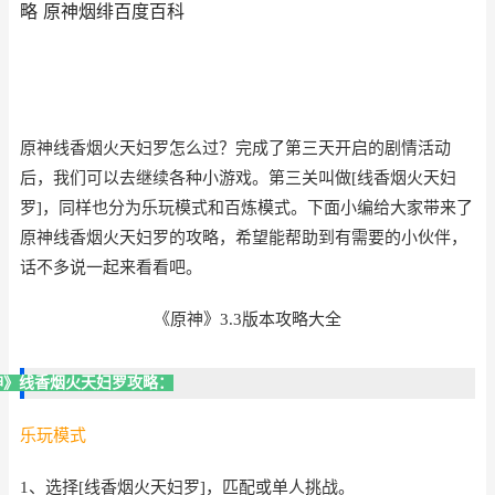
略 原神烟绯百度百科
原神线香烟火天妇罗怎么过？完成了第三天开启的剧情活动
后，我们可以去继续各种小游戏。第三关叫做[线香烟火天妇
罗]，同样也分为乐玩模式和百炼模式。下面小编给大家带来了
原神线香烟火天妇罗的攻略，希望能帮助到有需要的小伙伴，
话不多说一起来看看吧。
《原神》3.3版本攻略大全
神》线香烟火天妇罗攻略：
乐玩模式
1、选择[线香烟火天妇罗]，匹配或单人挑战。