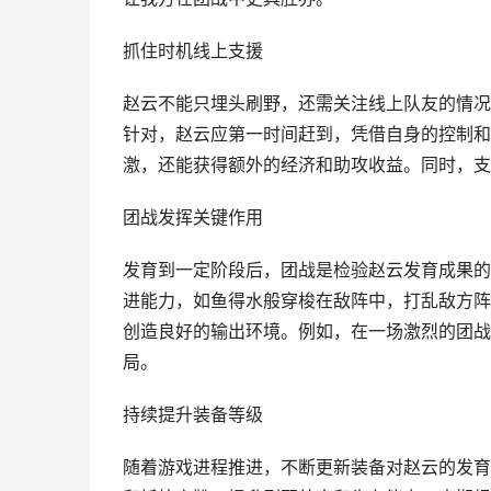
抓住时机线上支援
赵云不能只埋头刷野，还需关注线上队友的情况
针对，赵云应第一时间赶到，凭借自身的控制和
激，还能获得额外的经济和助攻收益。同时，支
团战发挥关键作用
发育到一定阶段后，团战是检验赵云发育成果的
进能力，如鱼得水般穿梭在敌阵中，打乱敌方阵
创造良好的输出环境。例如，在一场激烈的团战
局。
持续提升装备等级
随着游戏进程推进，不断更新装备对赵云的发育