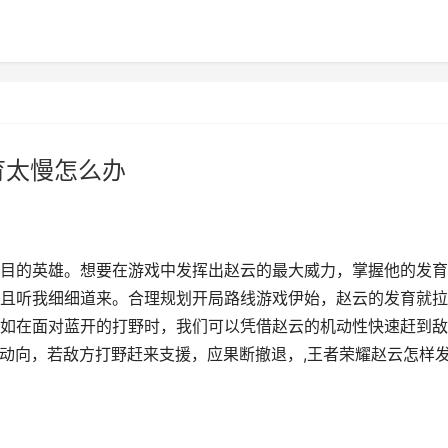
育太慢怎么办
目的英雄。想要在游戏中发挥出赵云的最大威力，掌握他的发育
且听我细细道来。合理规划开局路线游戏伊始，赵云的发育就拉
如在面对蓝开的打野时，我们可以凭借赵云的机动性快速赶到敌
的动向，若敌方打野赶来支援，应果断撤退，,王者荣耀赵云怎样