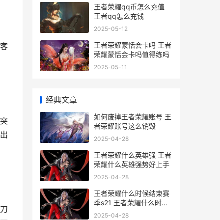
王者荣耀qq币怎么充值
王者qq怎么充钱
2025-05-12
王者荣耀蒙恬会卡吗 王者
客
荣耀蒙恬会卡吗值得练吗
2025-05-11
经典文章
如何废掉王者荣耀账号 王
突
者荣耀账号这么销毁
出
2025-04-28
王者荣耀什么英雄强 王者
荣耀什么英雄强势好上手
2025-04-28
王者荣耀什么时候结束赛
季s21 王者荣耀什么时候
刀
结束赛季s217
2025-04-28