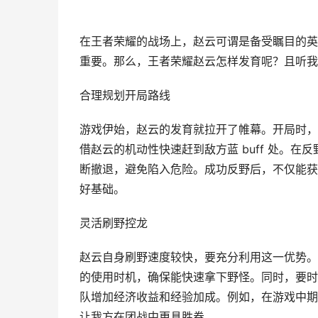
在王者荣耀的战场上，赵云可谓是备受瞩目的英
重要。那么，王者荣耀赵云怎样发育呢？且听我
合理规划开局路线
游戏伊始，赵云的发育就拉开了帷幕。开局时，
借赵云的机动性快速赶到敌方蓝 buff 处。
断撤退，避免陷入危险。成功反野后，不仅能获
好基础。
灵活刷野控龙
赵云自身刷野速度较快，要充分利用这一优势。
的使用时机，确保能快速拿下野怪。同时，要时
队增加经济收益和经验加成。例如，在游戏中期
让我方在团战中更具胜券。