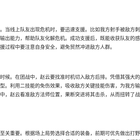
。当线上队友出现危机时，要迅速支援。比如我方射手被敌方刺
输出能力，帮助队友化解危机。成功支援后，既能收获队友的感
援过程中要注意自身安全，避免贸然冲进敌方人群。
时候。在团战中，赵云要找准时机切入敌方后排。凭借其强大的
型。利用二技能的免伤效果，吸收敌方关键技能伤害，为我方输
中，赵云看准敌方法师位置，果断突进将其击杀，从而扭转了战
至关重要。根据场上局势选择合适的装备，前期可优先做出打野