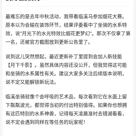
最难忘的是去年中秋活动，我带着临溪马参加烟花大赛。
原本以为会输在装饰环节，结果评委看中了坐骑的水系特
效，说"月光下的水光特效比烟花更梦幻"。那次不仅拿了第
一名，还被官方截图放到更新公告里了。
说到这儿突然想起，最近更新补丁里提到会加入新技能
【月下千影】。虽然具体内容还没公开，但我觉得这可能
和坐骑的水系属性有关。建议大家多关注后续版本说明，
说不定又能解锁新玩法。
临溪坐骑就像个会呼吸的艺术品，每次看到它在水面上留
下粼粼波光，都觉得当初的付出特别值得。如果你也想拥
有这匹特别的水系神兽，记得每天凌晨准时去镜湖看看，
说不定会遇到同样在等任务的玩家呢！