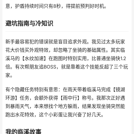
意，护盾持续时间只有8秒，得提前预判好时机。
避坑指南与冷知识
新手最容易犯的错误就是盲目追求外观。我见过太多玩家
花大价钱买外观特效，却忽略了坐骑的基础属性。其实临
溪马的【水纹加速】在跑图时特别实用，比普通坐骑快1.2
倍。有次帮朋友追BOSS，就是靠着这个技能反超了三个玩
家。
有个隐藏任务特别有意思：在雨天带着临溪马完成【镜湖
环游】任务，会额外获得【雨中行】称号。我那次正好遇
到暴雨天气，本来想找个地方躲雨，结果发现坐骑突然能
跑出水花特效，这个小彩蛋让我兴奋了好几天。
我的临溪故事