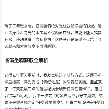
玩了三年逆水寒，临溪坐骑绝对是让我最惊喜的彩蛋。这
匹浑身泛着青光的水灵马不仅颜值在线，技能还能大幅提
升水上移动速度。当初我为了这匹马可是踩过不少坑，今
天就来和大家分享下血泪经验。
临溪坐骑获取全解析
记得去年夏天更新时，我差点错过了获取方式。这匹马不
能直接买，得先完成【青鲤化龙】的隐藏任务链。
重点来
了
：每天凌晨三点的镜湖秘境会刷新特殊任务NPC，错过
就得等24小时。我第一次尝试时凌晨两点就守在湖边，结
果还是被系统判定"任务过早触发"，后来才知道得等任务灯