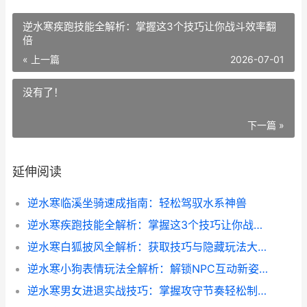
逆水寒疾跑技能全解析：掌握这3个技巧让你战斗效率翻
倍
« 上一篇
2026-07-01
没有了！
下一篇 »
延伸阅读
逆水寒临溪坐骑速成指南：轻松驾驭水系神兽
逆水寒疾跑技能全解析：掌握这3个技巧让你战斗效率翻倍
逆水寒白狐披风全解析：获取技巧与隐藏玩法大揭秘
逆水寒小狗表情玩法全解析：解锁NPC互动新姿势
逆水寒男女进退实战技巧：掌握攻守节奏轻松制胜