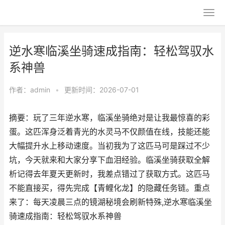
逆水寒临溪坐骑速成指南：轻松驾驭水
系神兽
作者：
admin
•
更新时间：2026-07-01
摘要：玩了三年逆水寒，临溪坐骑绝对是让我最惊喜的彩
蛋。这匹浑身泛着青光的水灵马不仅颜值在线，技能还能
大幅提升水上移动速度。当初我为了这匹马可是踩过不少
坑，今天就来和大家分享下血泪经验。临溪坐骑获取全解
析记得去年夏天更新时，我差点错过了获取方式。这匹马
不能直接买，得先完成【青鲤化龙】的隐藏任务链。重点
来了：每天凌晨三点的镜湖秘境会刷新特殊,逆水寒临溪坐
骑速成指南：轻松驾驭水系神兽