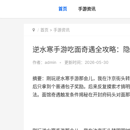
首页
手游资讯
首页
>
手游资讯
逆水寒手游吃面奇遇全攻略：隐
作者：
admin
•
更新时间：2026-05-30
摘要：刚玩逆水寒手游那会儿，我在汴京街头转
后只拿到个普通包子奖励。后来反复摸索才搞明
法。面馆奇遇触发条件揭秘在开封府码头对面那