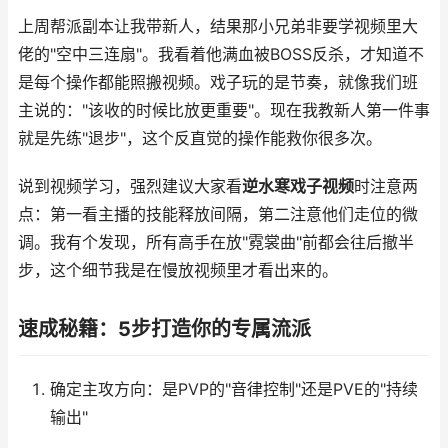
上周帮派副本让我带新人，结果那小兄弟非要学视频里大
佬的"空中三连扇"。我看着他满血被BOSS反杀，才知道不
是每个操作都能照搬视频。戏子玩的是节奏，就像我们班
主说的："该收的时候比放更重要"。现在我教新人第一件事
就是先练"退步"，这个反直觉的操作能救你很多次。
说到视频学习，强烈建议大家看
逆水寒戏子视频
时注意两
点：第一看主播的技能释放间隔，第二注意他们走位的微
调。我有个发现，所有高手在放"霓裳曲"前都会往后撤半
步，这个细节我是在慢放视频里才看出来的。
速成秘籍：5步打造你的专属流派
确定主攻方向：是PVP的"音律控制"还是PVE的"持续
输出"