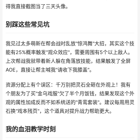
得我直接截图当了三天头像。
别踩这些常见坑
我见过太多萌新在帮会战时乱放"惊鸿舞"大招，其实这个技
能有25%概率触发"观众效应"，需要周围有5个以上敌人。
上次帮战我就带着新人躲在角落放技能，结果触发了全屏
AOE，直接让帮主喊我"请收下我膝盖"。
资源分配上有个误区：千万别把灵石全砸在外观上！我有
个朋友为了买"金乌戏服"欠了半个月饭钱，结果发现这个外
观的属性加成反而不如系统送的"青鸾套装"。建议每周用灵
石换"戏本残页"，这个道具对提升战力帮助更大。
我的血泪教学时刻