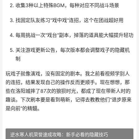
收集3种以上特殊BGM，每种对应不同战斗场景
找固定队友练习"戏中戏"连招，这个在团战超好用
每周挑战一次"戏台"副本，掉落的道具能大幅提升轻功
关注游戏更新公告，每次版本都会调整戏子的隐藏机
制
玩戏子就像演戏，没有固定的剧本。我之前看视频学别人
的连招，结果发现自己的操作反而更顺手。现在想想，那
些在洛阳城摔了87次的狼狈时光，都成了现在带新人时的
趣谈。下次刷本要是看到萌新，记得去教教他们"退步原来
是向前"的精髓。
逆水寒人机荣誉速成攻略：新手必看的隐藏技巧