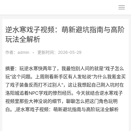
逆水寒戏子视频：萌新避坑指南与高阶
玩法全解析
作者：
admin
•
更新时间：2026-05-29
摘要：玩逆水寒快两年了，我最怕别人问的就是"戏子怎么
玩"这个问题。上周刚看新手区有人发帖说"为什么我氪金买
了戏子装备反而打不过别人"，这让我想起自己刚入坑时在
洛阳城追着NPC学戏的惨烈经历。今天就结合逆水寒戏子
视频里那些大神没说的细节，聊聊怎么把这门角色玩明
白。,逆水寒戏子视频：萌新避坑指南与高阶玩法全解析