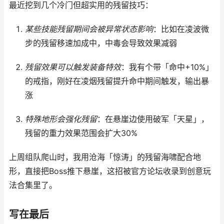
最近挖到几个冷门但超实用的残留技巧：
某些技能残留期间会被异常状态影响
：比如在凌波微
步的残留移速加成中，中毒会导致效果减弱
残留效果可以触发装备特效
：我有个带「命中+10%」
的戒指，刚好在凌烟残留提升命中期间触发，输出暴
涨
特殊地形会强化残留
：在悬崖边使用破军「天星」，
残留的重力效果范围会扩大30%
上周组队爬山时，我用沧海「惊涛」的残留海啸配合地
形，直接把Boss推下悬崖，这招被官方论坛收录到创意玩
法合集里了。
写在最后