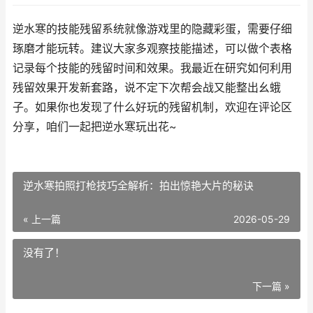
逆水寒的技能残留系统就像游戏里的隐藏彩蛋，需要仔细
琢磨才能玩转。建议大家多观察技能描述，可以做个表格
记录每个技能的残留时间和效果。我最近在研究如何利用
残留效果开发新套路，说不定下次帮会战又能整出幺蛾
子。如果你也发现了什么好玩的残留机制，欢迎在评论区
分享，咱们一起把逆水寒玩出花~
逆水寒拍照打枪技巧全解析：拍出惊艳大片的秘诀
« 上一篇
2026-05-29
没有了！
下一篇 »