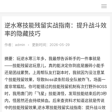
逆水寒技能残留实战指南：提升战斗效
率的隐藏技巧
作者：
admin
•
更新时间：2026-05-29
摘要：玩逆水寒三年多，我最想告诉新手的一件事就是
——技能残留这玩意儿，真的能决定你到底是搬砖小能手
还是团战累赘。上周帮队友打副本时，我就因为没注意某
个技能残留效果，导致Boss读条阶段全队被炸飞，场面一
度非常尴尬。你可能错过的技能残留机制有次打野外BOSS
时，我用唐门的「飞星」技能清怪，发现技能结束后的3秒
内，怪居然还会持续掉血。后来查资料才知道这就是传说
中的技能残留效果,逆水寒技能残留实战指南：提升战斗效