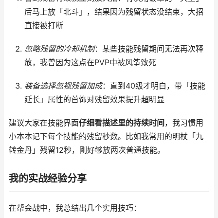
后马上放「北斗」，结果因为残留状态没结束，大招
直接被打断
忽略残留的冷却机制
：某些技能残留期间无法再次释
放，我曾因为这点在PVP中被风筝致死
装备选择忽视残留加成
：直到40级才明白，带「技能
延长」属性的首饰对残留效果提升超明显
建议大家在技能界面
仔细看描述里的持续时间
，我习惯用
小本本记下每个技能的残留秒数。比如我常用的明杖「九
转金丹」残留12秒，刚好够放两次普通技能。
我的实战经验分享
在帮会战中，我总结出几个实用技巧：