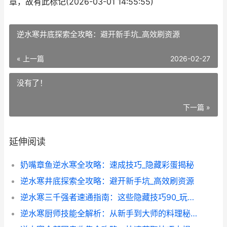
章，故有此标记(2026-03-01 14:55:55)
逆水寒井底探索全攻略：避开新手坑_高效刷资源
« 上一篇
2026-02-27
没有了！
下一篇 »
延伸阅读
奶嘴章鱼逆水寒全攻略：速成技巧_隐藏彩蛋揭秘
逆水寒井底探索全攻略：避开新手坑_高效刷资源
逆水寒三千强者速通指南：这些隐藏技巧90_玩家不知道_
逆水寒厨师技能全解析：从新手到大师的料理秘籍