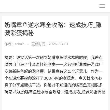
奶嘴章鱼逆水寒全攻略：速成技巧_隐
藏彩蛋揭秘
作者：
admin
•
更新时间：2026-03-01
摘要：说实话第一次刷到奶嘴章鱼逆水寒的时候，我差点
以为自己进了什么奇怪的副本——这名字听着像是游戏厂
商给新装备起的谐音梗，结果真有这么个玩意儿！作为一
个在逆水寒摸爬滚打了300小时的老玩家，今天就来掏心
窝子分享点硬核干货。你绝对不知道的奶嘴章鱼真相很多
玩家以为,奶嘴章鱼逆水寒全攻略：速成技巧_隐藏彩蛋揭秘