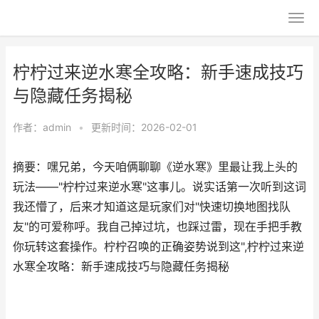
柠柠过来逆水寒全攻略：新手速成技巧
与隐藏任务揭秘
作者：
admin
•
更新时间：2026-02-01
摘要：嘿兄弟，今天咱俩聊聊《逆水寒》里最让我上头的
玩法——"柠柠过来逆水寒"这事儿。说实话第一次听到这词
我还懵了，后来才知道这是玩家们对"快速切换地图找队
友"的可爱称呼。我自己掉过坑，也踩过雷，现在手把手教
你玩转这套操作。柠柠召唤的正确姿势说到这",柠柠过来逆
水寒全攻略：新手速成技巧与隐藏任务揭秘