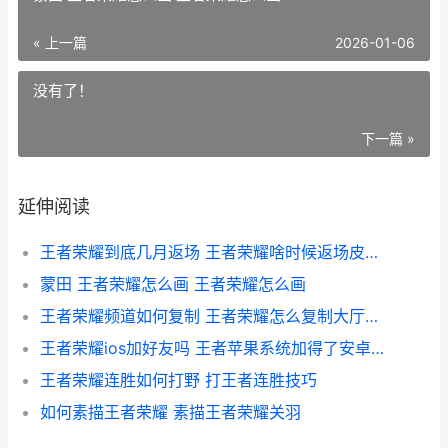
« 上一篇
2026-01-06
没有了！
下一篇 »
延伸阅读
王者荣耀到底几月返场 王者荣耀啥时候返场皮肤2020
蒙田 王者荣耀怎么画 王者荣耀怎么画
王者荣耀频道如何复制 王者荣耀怎么复制大厅里的话
王者荣耀ios加好友吗 王者苹果系统加得了安卓的好友吗
王者荣耀连胜如何打野 打王者连胜技巧
如何素描王者荣耀 素描王者荣耀关羽