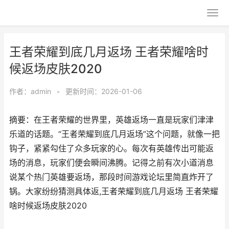
王者荣耀到底几月返场 王者荣耀啥时
候返场皮肤2020
作者：
admin
•
更新时间：2026-01-06
摘要：在王者荣耀的世界里，英雄返场一直是玩家们津津
乐道的话题。“王者荣耀到底几月返场”这个问题，就像一把
钩子，紧紧勾住了众多玩家的心。每次有英雄传出可能返
场的消息，玩家们便会瞬间沸腾。记得之前有次小道消息
说某个热门英雄要返场，那段时间游戏论坛里简直炸开了
锅。大家纷纷猜测具体返,王者荣耀到底几月返场 王者荣耀
啥时候返场皮肤2020