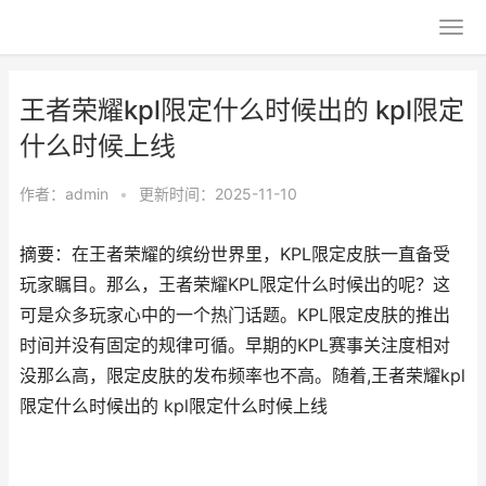
王者荣耀kpl限定什么时候出的 kpl限定
什么时候上线
作者：
admin
•
更新时间：2025-11-10
摘要：在王者荣耀的缤纷世界里，KPL限定皮肤一直备受
玩家瞩目。那么，王者荣耀KPL限定什么时候出的呢？这
可是众多玩家心中的一个热门话题。KPL限定皮肤的推出
时间并没有固定的规律可循。早期的KPL赛事关注度相对
没那么高，限定皮肤的发布频率也不高。随着,王者荣耀kpl
限定什么时候出的 kpl限定什么时候上线