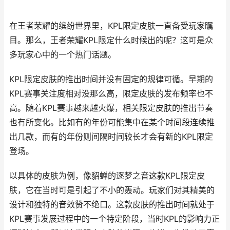
在王者荣耀的缤纷世界里，KPL限定皮肤一直备受玩家瞩
目。那么，王者荣耀KPL限定什么时候出的呢？这可是众
多玩家心中的一个热门话题。
KPL限定皮肤的推出时间并没有固定的规律可循。早期的
KPL赛事关注度相对没那么高，限定皮肤的发布频率也不
高。随着KPL赛事越来越火爆，相关限定皮肤的推出节奏
也有所变化。比如有的年份可能集中在某个时间段连续推
出几款，而有的年份则间隔时间较长才会有新的KPL限定
登场。
以具体的皮肤为例，像貂蝉的逐梦之音这款KPL限定皮
肤，它在当时可是引起了不小的轰动。玩家们对其精美的
设计和独特的音效赞不绝口。这款皮肤的推出时间就处于
KPL赛事发展过程中的一个特定阶段，当时KPL的影响力正