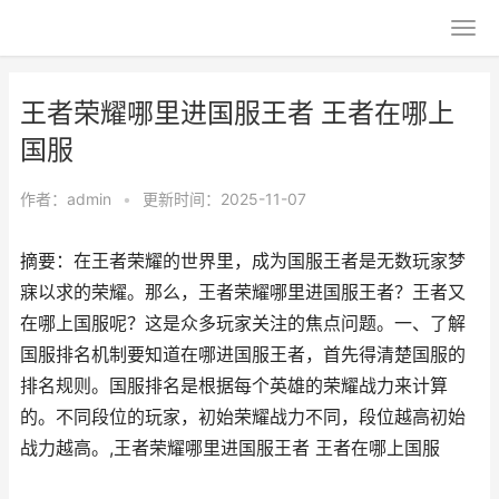
王者荣耀哪里进国服王者 王者在哪上
国服
作者：
admin
•
更新时间：2025-11-07
摘要：在王者荣耀的世界里，成为国服王者是无数玩家梦
寐以求的荣耀。那么，王者荣耀哪里进国服王者？王者又
在哪上国服呢？这是众多玩家关注的焦点问题。一、了解
国服排名机制要知道在哪进国服王者，首先得清楚国服的
排名规则。国服排名是根据每个英雄的荣耀战力来计算
的。不同段位的玩家，初始荣耀战力不同，段位越高初始
战力越高。,王者荣耀哪里进国服王者 王者在哪上国服