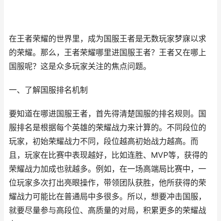
在王者荣耀的世界里，成为国服王者是无数玩家梦寐以求
的荣耀。那么，王者荣耀哪里进国服王者？王者又在哪上
国服呢？这是众多玩家关注的焦点问题。
一、了解国服排名机制
要知道在哪进国服王者，首先得清楚国服的排名规则。国
服排名是根据每个英雄的荣耀战力来计算的。不同段位的
玩家，初始荣耀战力不同，段位越高初始战力越高。而
且，玩家在比赛中表现越好，比如连胜、MVP等，获得的
荣耀战力加成也就越多。例如，在一场高端局比赛中，一
位玩家多次打出亮眼操作，带领团队获胜，他所获得的荣
耀战力可能比在普通局中多很多。所以，想要冲击国服，
就要尽量参与高段位、高质量的对局，积累更多的荣耀战