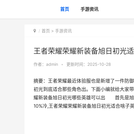
首页
手游资讯
首页
>
手游资讯
王者荣耀荣耀新装备旭日初光适
作者：
admin
•
更新时间：2025-10-28
摘要：王者荣耀最近体验服也是新增了一件防御
初光到底适合那些角色出。下面小编就给大家
耀新装备旭日初光哪些英雄可以出 首先是
10%冷,王者荣耀荣耀新装备旭日初光适合啥子