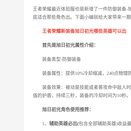
王者荣耀最近体验服也是新增了一件防御装备-
底适合那些角色出。下面小编就给大家带来一期
王者荣耀新装备旭日初光哪些英雄可以出
首先是旭日初光属性介绍：
装备类型-防御装备
装备属性：提供10%冷却缩减，240点物理防
装备效果：被动是技能或者普攻命中敌人时，会
值的护盾，持续三秒，装备的冷却时间为10秒。
旭日初光角色使用推荐：
1、
辅助英雄必出(
包含全部辅助英雄)收益