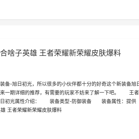
合啥子英雄 王者荣耀新荣耀皮肤爆料
装备-旭日初光，所以很多的小伙伴都十分的好奇这个新装备旭
带来一期详细的推荐，有需要的玩家不妨来了解一下吧。 王者
旭日初光属性介绍： 装备类型-防御装备 装备属性：提供
英雄 王者荣耀新荣耀皮肤爆料