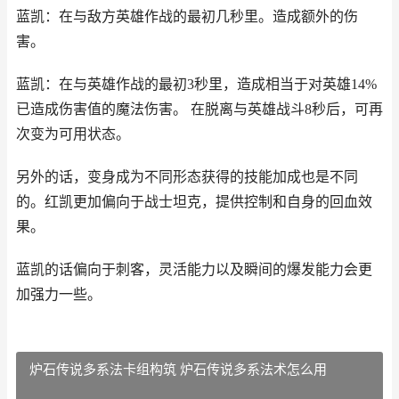
蓝凯：在与敌方英雄作战的最初几秒里。造成额外的伤
害。
蓝凯：在与英雄作战的最初3秒里，造成相当于对英雄14%
已造成伤害值的魔法伤害。 在脱离与英雄战斗8秒后，可再
次变为可用状态。
另外的话，变身成为不同形态获得的技能加成也是不同
的。红凯更加偏向于战士坦克，提供控制和自身的回血效
果。
蓝凯的话偏向于刺客，灵活能力以及瞬间的爆发能力会更
加强力一些。
炉石传说多系法卡组构筑 炉石传说多系法术怎么用