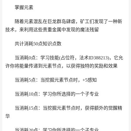
掌握元素
随着元素混乱在巨龙群岛肆虐，矿工们发现了一种新
技术，来利用这些贵重金属中发现的魔法残留
共计消耗50点知识点数
当消耗0点：学习技能(占位符，法术ID388213)，它允
许你将能量传递到元素节点，以获得独特的奖励和效果
当消耗5点：当挖掘元素节点时，+5感知
当消耗10点：学习你所选择的一个子专业
当消耗15点：当挖掘元素节点时，获得额外的觉醒精
华
当消耗20点：学习你所选择的一个子专业