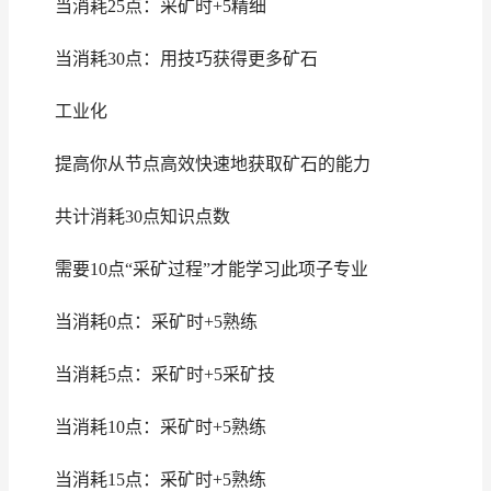
当消耗25点：采矿时+5精细
当消耗30点：用技巧获得更多矿石
工业化
提高你从节点高效快速地获取矿石的能力
共计消耗30点知识点数
需要10点“采矿过程”才能学习此项子专业
当消耗0点：采矿时+5熟练
当消耗5点：采矿时+5采矿技
当消耗10点：采矿时+5熟练
当消耗15点：采矿时+5熟练