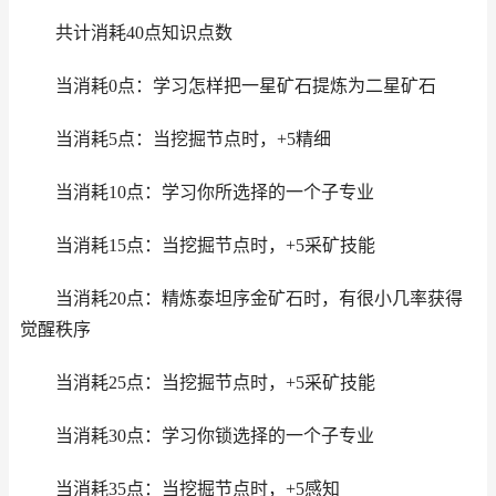
共计消耗40点知识点数
当消耗0点：学习怎样把一星矿石提炼为二星矿石
当消耗5点：当挖掘节点时，+5精细
当消耗10点：学习你所选择的一个子专业
当消耗15点：当挖掘节点时，+5采矿技能
当消耗20点：精炼泰坦序金矿石时，有很小几率获得
觉醒秩序
当消耗25点：当挖掘节点时，+5采矿技能
当消耗30点：学习你锁选择的一个子专业
当消耗35点：当挖掘节点时，+5感知