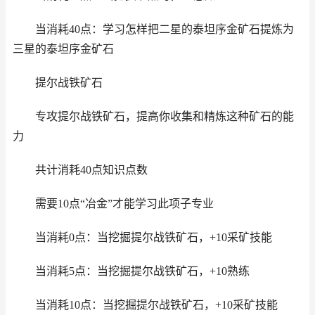
当消耗40点：学习怎样把二星的泰坦序金矿石提炼为
三星的泰坦序金矿石
提尔战铁矿石
专攻提尔战铁矿石，提高你收集和精炼这种矿石的能
力
共计消耗40点知识点数
需要10点“冶金”才能学习此项子专业
当消耗0点：当挖掘提尔战铁矿石，+10采矿技能
当消耗5点：当挖掘提尔战铁矿石，+10熟练
当消耗10点：当挖掘提尔战铁矿石，+10采矿技能