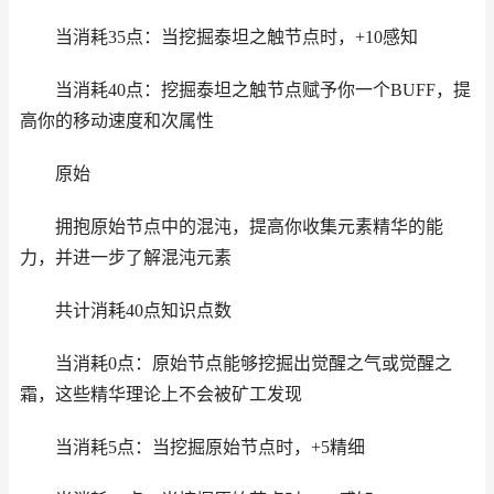
当消耗35点：当挖掘泰坦之触节点时，+10感知
当消耗40点：挖掘泰坦之触节点赋予你一个BUFF，提
高你的移动速度和次属性
原始
拥抱原始节点中的混沌，提高你收集元素精华的能
力，并进一步了解混沌元素
共计消耗40点知识点数
当消耗0点：原始节点能够挖掘出觉醒之气或觉醒之
霜，这些精华理论上不会被矿工发现
当消耗5点：当挖掘原始节点时，+5精细