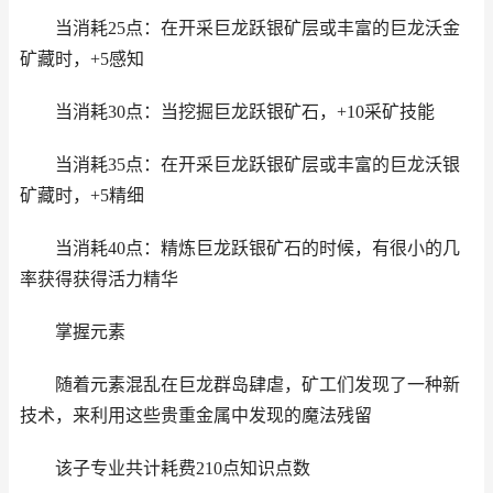
当消耗25点：在开采巨龙跃银矿层或丰富的巨龙沃金
矿藏时，+5感知
当消耗30点：当挖掘巨龙跃银矿石，+10采矿技能
当消耗35点：在开采巨龙跃银矿层或丰富的巨龙沃银
矿藏时，+5精细
当消耗40点：精炼巨龙跃银矿石的时候，有很小的几
率获得获得活力精华
掌握元素
随着元素混乱在巨龙群岛肆虐，矿工们发现了一种新
技术，来利用这些贵重金属中发现的魔法残留
该子专业共计耗费210点知识点数