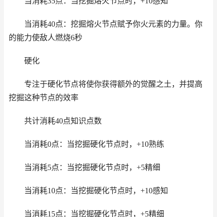
当消耗35点：当挖掘熔火节点时，+10感知
当消耗40点：挖掘熔火节点赋予你火元素的力量。你
的能力使敌人燃烧6秒
硬化
专注于硬化节点将使你获得额外的觉醒之土，并提高
挖掘这种节点的效率
共计消耗40点知识点数
当消耗0点：当挖掘硬化节点时，+10熟练
当消耗5点：当挖掘硬化节点时，+5精细
当消耗10点：当挖掘硬化节点时，+10感知
当消耗15点：当挖掘硬化节点时，+5精细