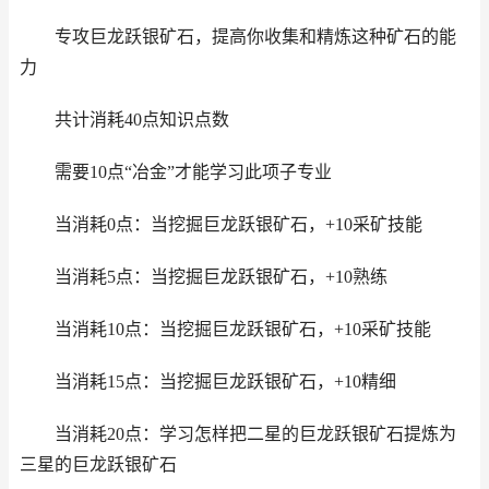
专攻巨龙跃银矿石，提高你收集和精炼这种矿石的能
力
共计消耗40点知识点数
需要10点“冶金”才能学习此项子专业
当消耗0点：当挖掘巨龙跃银矿石，+10采矿技能
当消耗5点：当挖掘巨龙跃银矿石，+10熟练
当消耗10点：当挖掘巨龙跃银矿石，+10采矿技能
当消耗15点：当挖掘巨龙跃银矿石，+10精细
当消耗20点：学习怎样把二星的巨龙跃银矿石提炼为
三星的巨龙跃银矿石