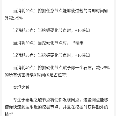
当消耗20点：挖掘任意节点能够使过载的冷却时间额
外减少5%
当消耗25点：当挖掘硬化节点时，+10感知
当消耗30点：当挖硬化节点时，+5精细
当消耗35点：当挖掘硬化节点时，+10感知
当消耗40点：挖掘硬化节点赋予你一个石盾，减少5%
的所有伤害持续X时间(X是占位符)
泰坦之触
专注于泰坦之触节点将使你发现网点，这些网点能够
使你快速到达附近的挖掘节点，并且在挖掘时获得额外的
精华