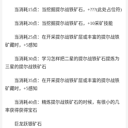
当消耗15点：当挖掘提尔战铁矿石，+???(此处占位符)
当消耗20点：当挖掘提尔战铁矿石，+10采矿技能
当消耗25点：在开采提尔战铁矿层或丰富的提尔战铁
矿藏时，+5感知
当消耗30点：学习怎样把二星的提尔战铁矿石提炼为
三星的提尔战铁矿石
当消耗35点：在开采提尔战铁矿层或丰富的提尔战铁
矿藏时，+5感知
当消耗40点：精炼提尔战铁矿石的时候，有很小的几
率获得获得宝石
巨龙跃银矿石