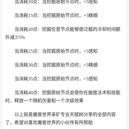
当消耗10点：当挖掘原始节点时，+5感知
当消耗15点：当挖掘原始节点时，+5精细
当消耗20点：挖掘任意节点能够使过载的冷却时间额
外减少5%
当消耗25点：当挖掘原始节点时，+5感知
当消耗30点：当挖掘原始节点时，+5精细
当消耗35点：当挖掘原始节点时，+5感知
当消耗40点：挖掘原始节点会使你在施放法术和技能
时，释放一个随机伤害和一个次级效果
以上就是魔兽世界采矿专业天赋树分享的全部内容
了，希望对喜欢魔兽世界的小伙伴有所帮助