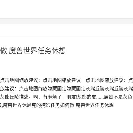
做 魔兽世界任务休想
点击地图缩放建议：点击地图缩放建议：点击地图缩放建议：点
放建议：点击地图缩放隐藏固定隐藏固定灰熊丘陵灰熊丘陵灰熊
灰熊丘陵描述。啊，有麻烦了，朋友!灰熊的皮……居然不是灰色
!只,魔兽世界休尼克的掩饰任务如何做 魔兽世界任务休想