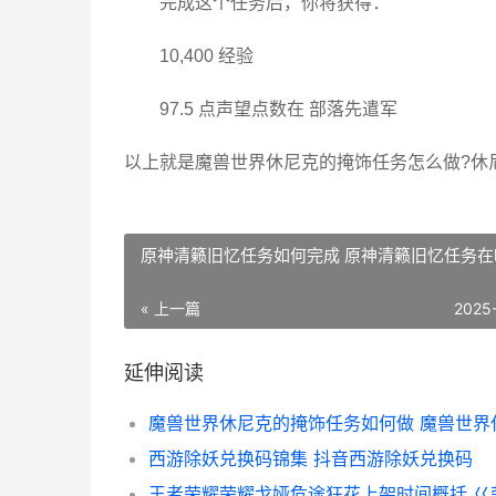
完成这个任务后，你将获得：
10,400 经验
97.5 点声望点数在 部落先遣军
以上就是魔兽世界休尼克的掩饰任务怎么做?休
原神清籁旧忆任务如何完成 原神清籁旧忆任务在
« 上一篇
2025
延伸阅读
西游除妖兑换码锦集 抖音西游除妖兑换码