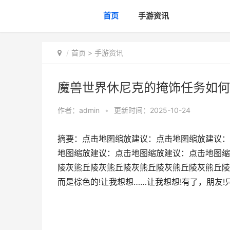
首页
手游资讯
首页
>
手游资讯
魔兽世界休尼克的掩饰任务如何
作者：
admin
•
更新时间：2025-10-24
摘要：点击地图缩放建议：点击地图缩放建议：
地图缩放建议：点击地图缩放建议：点击地图缩
陵灰熊丘陵灰熊丘陵灰熊丘陵灰熊丘陵灰熊丘陵
而是棕色的!让我想想……让我想想!有了，朋友