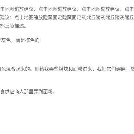
击地图缩放建议：点击地图缩放建议：点击地图缩放建议：点击
建议：点击地图缩放隐藏固定隐藏固定灰熊丘陵灰熊丘陵灰熊丘
熊丘陵描述。
灰色，而是棕色的!
白色混合起来的。你给我弄些煤块和面粉过来，我把它们碾碎，
食供应商人那里弄到面粉。