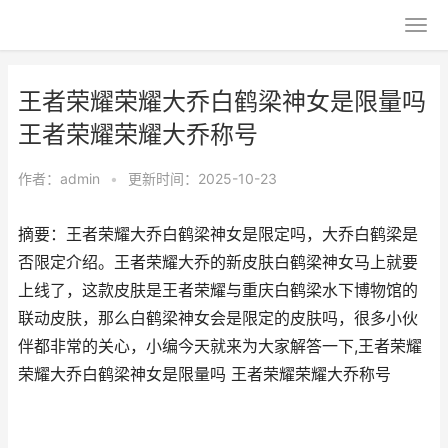
王者荣耀荣耀大乔白鹤梁神女是限量吗
王者荣耀荣耀大乔称号
作者：
admin
•
更新时间：2025-10-23
摘要：王者荣耀大乔白鹤梁神女是限定吗，大乔白鹤梁是
否限定介绍。王者荣耀大乔的新皮肤白鹤梁神女马上就要
上线了，这款皮肤是王者荣耀与重庆白鹤梁水下博物馆的
联动皮肤，那么白鹤梁神女会是限定的皮肤吗，很多小伙
伴都非常的关心，小编今天就来为大家解答一下,王者荣耀
荣耀大乔白鹤梁神女是限量吗 王者荣耀荣耀大乔称号