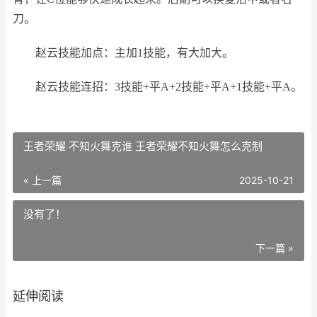
刀。
赵云技能加点：主加1技能，有大加大。
赵云技能连招：3技能+平A+2技能+平A+1技能+平A。
王者荣耀 不知火舞克谁 王者荣耀不知火舞怎么克制
« 上一篇
2025-10-21
没有了！
下一篇 »
延伸阅读