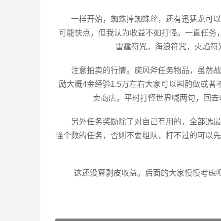
一样开始，蜘蛛掉蜘蛛丝，还有迅猛龙可以
可能快点，但我认为收益不如打怪。一直任务
雷霆符咒，海浪符咒，火焰符咒
注意拍卖的行情。旋风斧任务物品，虽然战
励大概4金经验1.5万左右大家可以斟酌做或者
卖商店。平时打怪世界喊两句，回去
另外任务奖励除了对自己有用的，全部选最
怪个数的任务，否则不要组队，打不过的可以先
这还没算剥皮收益。后面的大家慢慢考虑