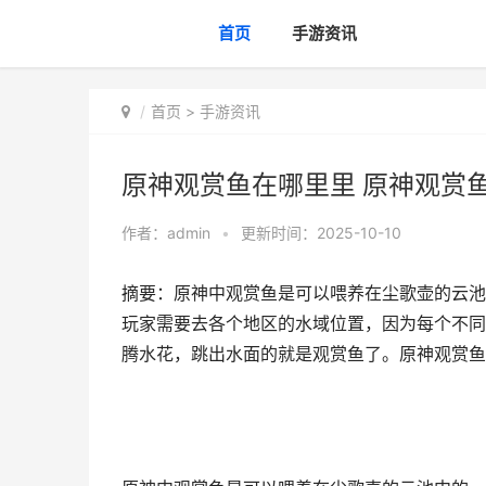
首页
手游资讯
首页
>
手游资讯
原神观赏鱼在哪里里 原神观赏
作者：
admin
•
更新时间：2025-10-10
摘要：原神中观赏鱼是可以喂养在尘歌壶的云池
玩家需要去各个地区的水域位置，因为每个不同
腾水花，跳出水面的就是观赏鱼了。原神观赏鱼在