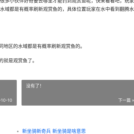
很多小伙伴好奇要去哪里才能钓到观赏鱼呢，快来看看吧，玩家
水域都是有概率刷新观赏鱼的，具体位置玩家在水中看到翻腾水
不同地区的水域都是有概率刷新观赏鱼的。
面的就是观赏鱼了。
没有了！
-10-10
下一篇 
新坐骑新奇兵 新坐骑是啥意思