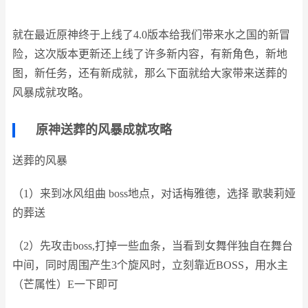
就在最近原神终于上线了4.0版本给我们带来水之国的新冒
险，这次版本更新还上线了许多新内容，有新角色，新地
图，新任务，还有新成就，那么下面就给大家带来送葬的
风暴成就攻略。
原神送葬的风暴成就攻略
送葬的风暴
（1）来到冰风组曲 boss地点，对话梅雅德，选择 歌裴莉娅
的葬送
（2）先攻击boss,打掉一些血条，当看到女舞伴独自在舞台
中间，同时周围产生3个旋风时，立刻靠近BOSS，用水主
（芒属性）E一下即可