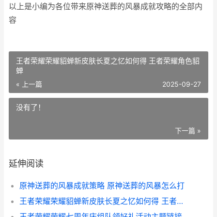
以上是小编为各位带来原神送葬的风暴成就攻略的全部内
容
王者荣耀荣耀貂蝉新皮肤长夏之忆如何得 王者荣耀角色貂
蝉
« 上一篇
2025-09-27
没有了！
下一篇 »
延伸阅读
原神送葬的风暴成就策略 原神送葬的风暴怎么打
王者荣耀荣耀貂蝉新皮肤长夏之忆如何得 王者荣耀角色貂蝉
王者荣耀荣耀七周年庆组队领好礼活动主题链接入口同享 王者荣耀荣耀七年玩家称号怎么获得