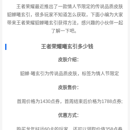
王者荣耀最近推出了一款情人节限定的传说品质皮肤
貂蝉曦玄引，很多玩家不知道怎么获取，下面小编为大家
带来王者荣耀貂蝉曦玄引获得方法，感兴趣的小伙伴一起
了解一下吧。
王者荣耀曦玄引多少钱
皮肤介绍：
貂蝉·曦玄引为传说品质皮肤，标签为情人节限定
皮肤售价：
首周价格为1430点券，首周结束后价格为1788点券;
优惠方式：
购买龙年好运60卡的玩家，还可以领取价值358点券