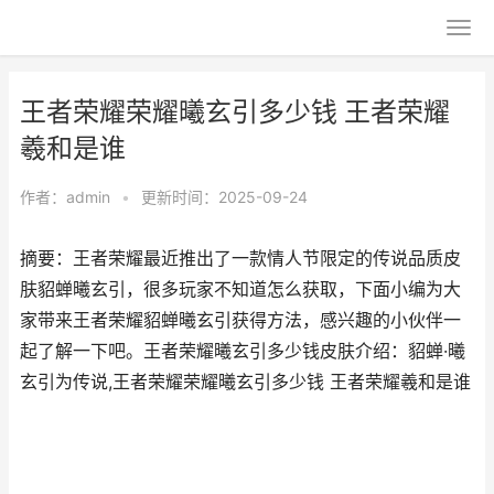
王者荣耀荣耀曦玄引多少钱 王者荣耀
羲和是谁
作者：
admin
•
更新时间：2025-09-24
摘要：王者荣耀最近推出了一款情人节限定的传说品质皮
肤貂蝉曦玄引，很多玩家不知道怎么获取，下面小编为大
家带来王者荣耀貂蝉曦玄引获得方法，感兴趣的小伙伴一
起了解一下吧。王者荣耀曦玄引多少钱皮肤介绍：貂蝉·曦
玄引为传说,王者荣耀荣耀曦玄引多少钱 王者荣耀羲和是谁