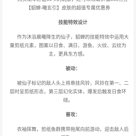
【貂蝉-曦玄引】皮肤的超值专属优惠券
技能特效设计
作为沐浴晨曦降生的仙子，貂蝉的技能特效中运用大
量剪纸元素，图案以日食、满日、游鱼、火纹、云纹为
主，更具东方感。
被动：
被仙子标记的敌人头上将悬挂风铃，风铃在第一、二
层时呈剪纸形态，第三层幻化实体，爆发后触发日食环
绕。
普攻：
衣袖挥舞，剪纸鱼群携带拖尾向前游动，迎击敌人后