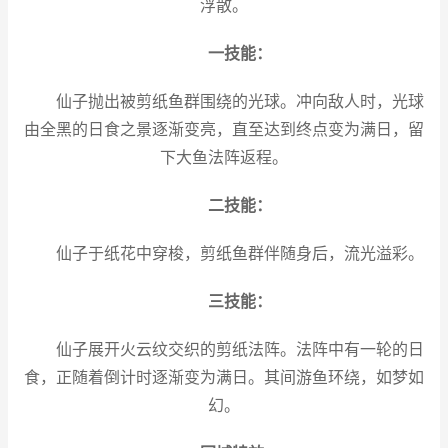
浮散。
一技能：
仙子抛出被剪纸鱼群围绕的光球。冲向敌人时，光球
由全黑的日食之景逐渐变亮，直至达到终点变为满日，留
下大鱼法阵返程。
二技能：
仙子于纸花中穿梭，剪纸鱼群伴随身后，流光溢彩。
三技能：
仙子展开火云纹交织的剪纸法阵。法阵中有一轮的日
食，正随着倒计时逐渐变为满日。其间游鱼环绕，如梦如
幻。