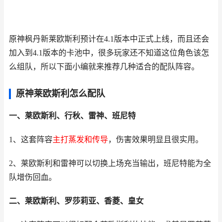
原神枫丹新莱欧斯利预计在4.1版本中正式上线，而且还会
加入到4.1版本的卡池中，很多玩家还不知道这位角色该怎
么组队，所以下面小编就来推荐几种适合的配队阵容。
原神莱欧斯利怎么配队
一、莱欧斯利、行秋、雷神、班尼特
1、这套阵容
主打蒸发和传导
，伤害效果明显且很实用。
2、莱欧斯利和雷神可以切换上场充当输出，班尼特能为全
队增伤回血。
二、莱欧斯利、罗莎莉亚、香菱、皇女