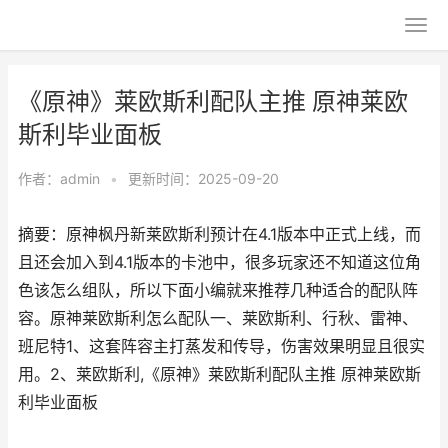
《原神》莱欧斯利配队主推 原神莱欧
斯利毕业面板
作者：
admin
•
更新时间：2025-09-20
摘要：原神枫丹新莱欧斯利预计在4.1版本中正式上线，而
且还会加入到4.1版本的卡池中，很多玩家还不知道这位角
色该怎么组队，所以下面小编就来推荐几种适合的配队阵
容。原神莱欧斯利怎么配队一、莱欧斯利、行秋、雷神、
班尼特1、这套阵容主打蒸发和传导，伤害效果明显且很实
用。2、莱欧斯利,《原神》莱欧斯利配队主推 原神莱欧斯
利毕业面板