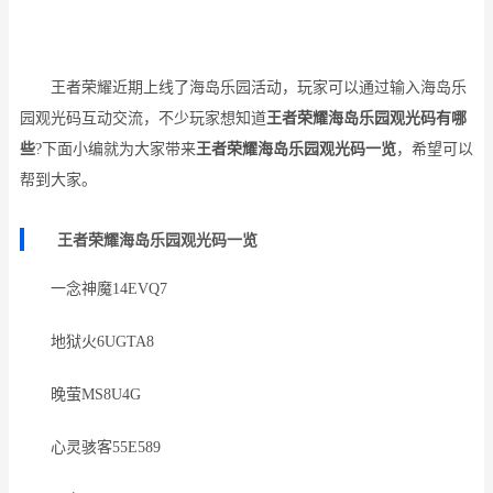
王者荣耀近期上线了海岛乐园活动，玩家可以通过输入海岛乐
园观光码互动交流，不少玩家想知道
王者荣耀海岛乐园观光码有哪
些
?下面小编就为大家带来
王者荣耀海岛乐园观光码一览
，希望可以
帮到大家。
王者荣耀海岛乐园观光码一览
一念神魔14EVQ7
地狱火6UGTA8
晚萤MS8U4G
心灵骇客55E589