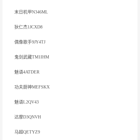
末日机甲N346ML
狄仁杰1JCXD8
偶像歌手9JY4TJ
鬼剑武藏TM1IHM
魅语4ATDER
功夫厨神MEFSKX
魅语L2QV43
达摩D3QNVH
马超QETYZ9