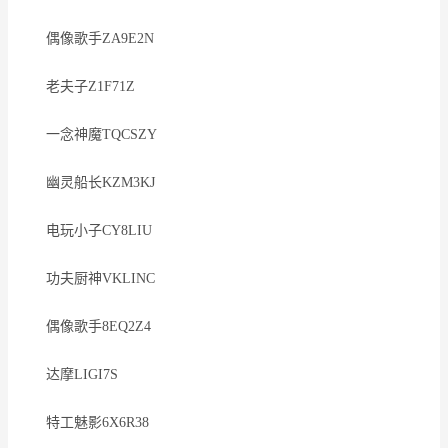
偶像歌手ZA9E2N
老夫子Z1F71Z
一念神魔TQCSZY
幽灵船长KZM3KJ
电玩小子CY8LIU
功夫厨神VKLINC
偶像歌手8EQ2Z4
达摩LIGI7S
特工魅影6X6R38