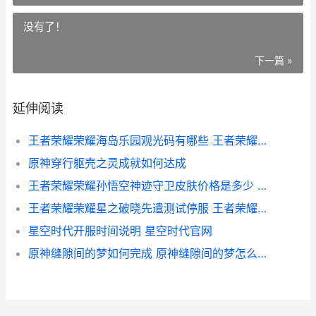
没有了！
下一篇 »
延伸阅读
王者荣耀荣耀海岛乐园观光码有哪些 王者荣耀的海是什么海
原神穿行躯壳之灵成就如何达成
王者荣耀荣耀孙悟空神迹守卫皮肤价格是多少 王者荣耀荣耀孙策称号
王者荣耀荣耀星之破晓先遣测试停服 王者荣耀荣耀星辰之力有什么条件
星空时代开服时间说明 星空时代官网
原神缝隙间的梦如何完成 原神缝隙间的梦怎么触发