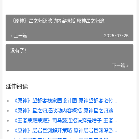
《原神》星之归还改动内容概括 原神星之归途
« 上一篇
2025-07-25
没有了！
下一篇 »
延伸阅读
《原神》望舒客栈家园设计图 原神望舒客宅传送点在哪
《原神》星之归还改动内容概括 原神星之归途
《王者荣耀荣耀》司马懿连招诀窍是啥子 王者荣耀荣耀印记多少星
《原神》层岩巨渊解开策略 原神层岩巨渊深游记任务攻略