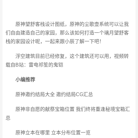
原神望舒客栈设计图纸，原神的尘歌壶系统可以让我
们自由建造自己的家园，那么该如何打造一个璃月望舒客
栈的家园设计呢，一起来跟小辰了解一下吧！
浮空建筑目前已经修复，这个建筑还可以用，视频转
载自B站：雷电祁笙的鬼铠
小编推荐
原神邀约结局大全 邀约结局CG汇总
原神非自愿的献祭宝箱位置 我们终将重逢秘境宝箱汇
总
原神立本在哪里 立本分布位置一览