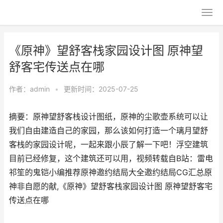
《原神》望舒客栈家园设计图 原神望
舒客宅传送点在哪
作者：
admin
•
更新时间：2025-07-25
摘要：原神望舒客栈设计图纸，原神的尘歌壶系统可以让
我们自由建造自己的家园，那么该如何打造一个璃月望舒
客栈的家园设计呢，一起来跟小辰了解一下吧！浮空建筑
目前已经修复，这个建筑还可以用，视频转载自B站：雷电
祁笙的鬼铠小编推荐原神邀约结局大全邀约结局CG汇总原
神非自愿的献,《原神》望舒客栈家园设计图 原神望舒客宅
传送点在哪