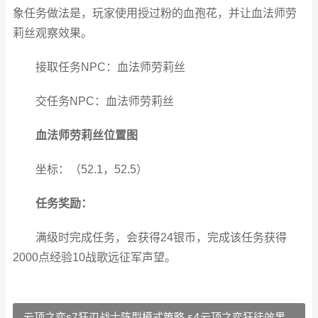
象任务做法是，玩家使用授过粉的血孢花，并让血法师劳
莉丝观察效果。
接取任务NPC：血法师劳莉丝
交任务NPC：血法师劳莉丝
血法师劳莉丝位置图
坐标：（52.1，52.5）
任务奖励：
满级时完成任务，会获得24银币，完成该任务获得
2000点经验10战歌远征军声望。
云顶之弈s7狂刃战士阵型模式策略 s4云顶之弈狂徒效果