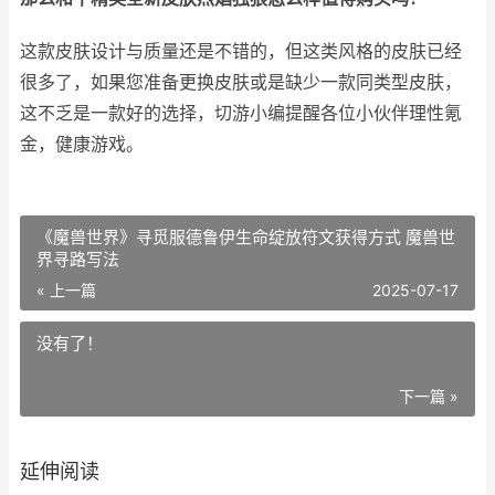
这款皮肤设计与质量还是不错的，但这类风格的皮肤已经
很多了，如果您准备更换皮肤或是缺少一款同类型皮肤，
这不乏是一款好的选择，切游小编提醒各位小伙伴理性氪
金，健康游戏。
《魔兽世界》寻觅服德鲁伊生命绽放符文获得方式 魔兽世
界寻路写法
« 上一篇
2025-07-17
没有了！
下一篇 »
延伸阅读