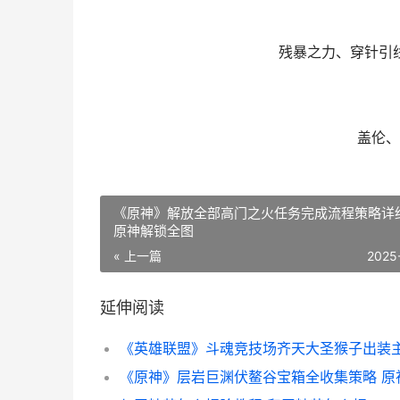
残暴之力、穿针引
盖伦、
《原神》解放全部高门之火任务完成流程策略详
原神解锁全图
« 上一篇
2025
延伸阅读