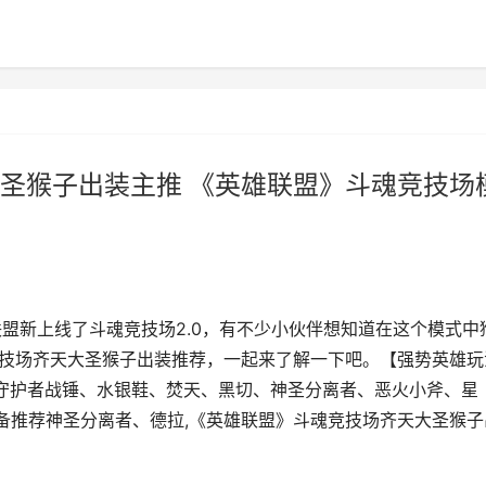
圣猴子出装主推 《英雄联盟》斗魂竞技场
联盟新上线了斗魂竞技场2.0，有不少小伙伴想知道在这个模式中
竞技场齐天大圣猴子出装推荐，一起来了解一下吧。【强势英雄玩
荐守护者战锤、水银鞋、焚天、黑切、神圣分离者、恶火小斧、星
备推荐神圣分离者、德拉,《英雄联盟》斗魂竞技场齐天大圣猴子