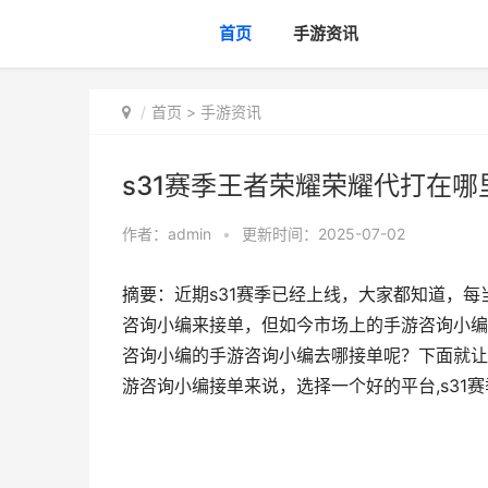
首页
手游资讯
首页
>
手游资讯
s31赛季王者荣耀荣耀代打在哪里
作者：
admin
•
更新时间：2025-07-02
摘要：近期s31赛季已经上线，大家都知道，
咨询小编来接单，但如今市场上的手游咨询小编
咨询小编的手游咨询小编去哪接单呢？下面就让
游咨询小编接单来说，选择一个好的平台,s31赛