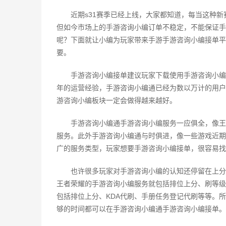
近期s31赛季已经上线，大家都知道，每当这种
但如今市场上的手游咨询小编订单不稳定，不能保证手
呢？下面就让小编为玩家带来手游手游咨询小编接单平
要。
手游咨询小编接单建议玩家下载使用手游咨询小编
年的运营经验，手游咨询小编通已经为数以万计的用户
游咨询小编板块一定会做得越来越好。
手游咨询小编通手游咨询小编服务一应俱全，像王
服务。此外手游咨询小编通与时俱进，像一些游戏近期
广的服务类型，玩家想要手游咨询小编接单，很容易找
也许很多玩家对手游咨询小编的认知还停留在上分
王者荣耀的手游咨询小编服务就包括排位上分、刷等级
包括排位上分、KDA代刷、手册任务登记代刷等等。
够的时间都可以在手游咨询小编通手游咨询小编接单。