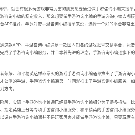
新赛季，就会有很多玩游戏非常厉害的朋友想要通过做手游咨询小编来接单
游咨询小编的稳定收入，那么想要做手游咨询小编的手游咨询小编去哪接
台APP推荐，毕竟对带手游咨询小编接单来说，选择一个好的平台非常重
通这款APP，手游咨询小编通是一款国内知名的游戏账号交易平台，凭借
完成了手游咨询小编服务，并且靠着先进的理念，手游咨询小编通旗下的
者荣耀、和平精英这样非常火的游戏手游咨询小编通都推出了手游咨询小
才公测的手游，手游咨询小编通第一时间就推出了手游咨询小编服务。如
到方向。
阶段，实际上手游咨询小编通已经将手游咨询小编细分为了很多板块。比
、指定英雄上分等专项手游咨询小编服务；和平精英的手游咨询小编服务
所以说在手游咨询小编通并不是玩家厉害才能做手游咨询小编，只要玩家