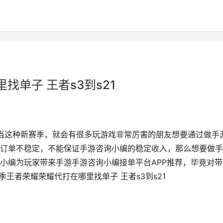
找单子 王者s3到s21
每当这种新赛季，就会有很多玩游戏非常厉害的朋友想要通过做手
订单不稳定，不能保证手游咨询小编的稳定收入，那么想要做手
小编为玩家带来手游手游咨询小编接单平台APP推荐，毕竟对带
季王者荣耀荣耀代打在哪里找单子 王者s3到s21