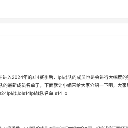
进入2024年的s14赛季后，lpl战队的成员也是会进行大幅度的
l战队的最新成员名单了，下面就让小编来给大家介绍一下吧，大家
lols14lpl战队名单 s14 lol