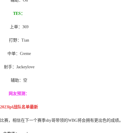
辅助：On
TES：
上单：369
打野：Tian
中单：Creme
射手：Jackeylove
辅助：空
网友预测：
2023lpl战队名单最新
一起打比赛，相信在下一个赛季shy哥带领的WBG将会拥有更出色的成绩。