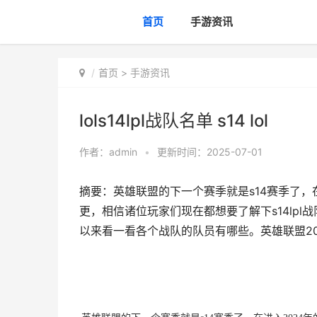
首页
手游资讯
首页
>
手游资讯
lols14lpl战队名单 s14 lol
作者：
admin
•
更新时间：2025-07-01
摘要：英雄联盟的下一个赛季就是s14赛季了，在
更，相信诸位玩家们现在都想要了解下s14lp
以来看一看各个战队的队员有哪些。英雄联盟2024lpl战,