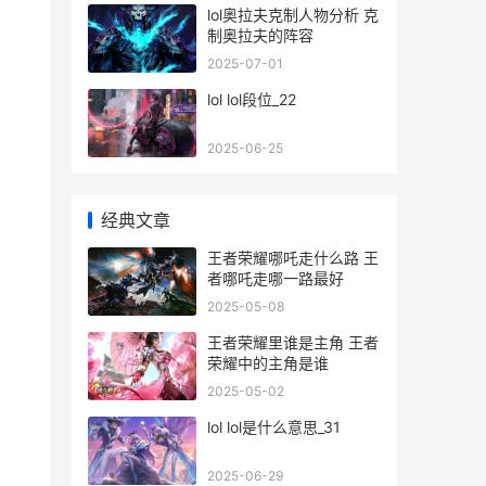
lol奥拉夫克制人物分析 克
制奥拉夫的阵容
2025-07-01
lol lol段位_22
2025-06-25
经典文章
王者荣耀哪吒走什么路 王
者哪吒走哪一路最好
2025-05-08
王者荣耀里谁是主角 王者
荣耀中的主角是谁
2025-05-02
lol lol是什么意思_31
2025-06-29