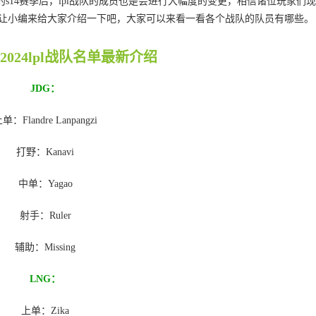
年的s14赛季后，lpl战队的成员也是会进行大幅度的变更，相信诸位玩家们
面就让小编来给大家介绍一下吧，大家可以来看一看各个战队的队员有哪些。
024lpl战队名单最新介绍
JDG：
单：Flandre Lanpangzi
打野：Kanavi
中单：Yagao
射手：Ruler
辅助：Missing
LNG：
上单：Zika