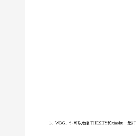
1、WBG：你可以看到THESHY和xiaohu