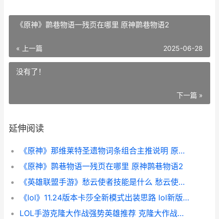
《原神》鹮巷物语一残页在哪里 原神鹮巷物语2
« 上一篇
2025-06-28
没有了！
下一篇 »
延伸阅读
《原神》那维莱特圣遗物词条组合主推说明 原神那维莱特圣遗物_1
《原神》鹮巷物语一残页在哪里 原神鹮巷物语2
《英雄联盟手游》愁云使者技能是什么 愁云使者技能介绍
《lol》11.24版本卡莎全新模式出装思路 lol新版本11.3
LOL手游克隆大作战强势英雄推荐 克隆大作战有哪些强势英雄