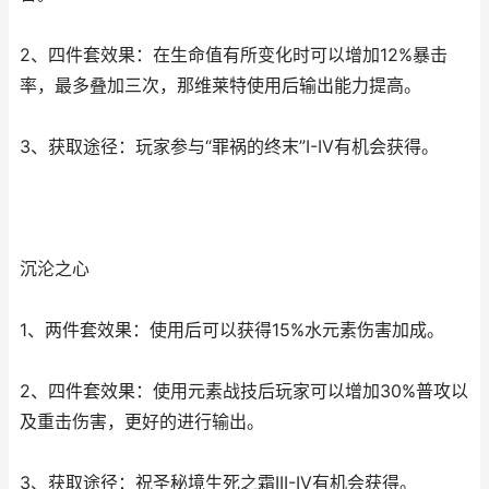
2、四件套效果：在生命值有所变化时可以增加12%暴击
率，最多叠加三次，那维莱特使用后输出能力提高。
3、获取途径：玩家参与“罪祸的终末”I-IV有机会获得。
沉沦之心
1、两件套效果：使用后可以获得15%水元素伤害加成。
2、四件套效果：使用元素战技后玩家可以增加30%普攻以
及重击伤害，更好的进行输出。
3、获取途径：祝圣秘境生死之霜III-IV有机会获得。