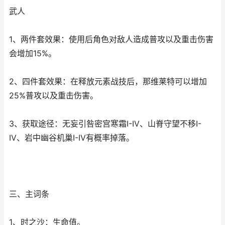
武人
1、两件套效果：使用后角色对敌人造成普攻以及重击伤害
会增加15%。
2、四件套效果：在释放元素战技后，那维莱特可以增加
25%普攻以及重击伤害。
3、获取途径：无妄引咎密宫寒霜I-IV、山脊守望不移I-
IV、岩中幽谷机巢I-IV有概率掉落。
三、主词条
1、时之沙：生命值。