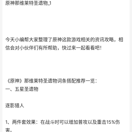
原神那维莱特圣遗物_1
今天小编帮大家整理了原神这款游戏相关的资讯攻略，相
信会对小伙伴们有所帮助，快过来一起看看吧！
《原神》那维莱特圣遗物词条搭配推荐一览：
一、五星圣遗物
逐影猎人
1、两件套效果：在战斗时可以增加普攻以及重击15%伤
害。