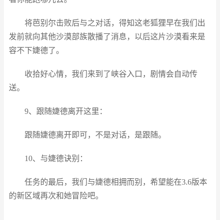
将芭别尔击败后与之对话，得知这老狐狸早在我们出
发前就向其他沙漠部族散播了消息，以后这片沙漠看来是
容不下婕德了。
收拾好心情，我们来到了峡谷入口，剧情会自动传
送。
9、跟随婕德离开这里：
跟随婕德离开即可，不是对话，是跟随。
10、与婕德诀别：
任务的最后，我们与婕德相拥而别，希望能在3.6版本
的新区域再次和她冒险吧。