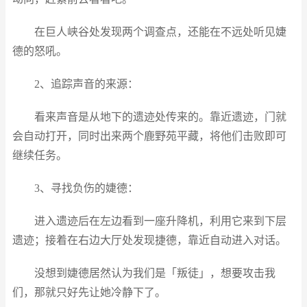
在巨人峡谷处发现两个调查点，还能在不远处听见婕
德的怒吼。
2、追踪声音的来源：
看来声音是从地下的遗迹处传来的。靠近遗迹，门就
会自动打开，同时出来两个鹿野苑平藏，将他们击败即可
继续任务。
3、寻找负伤的婕德：
进入遗迹后在左边看到一座升降机，利用它来到下层
遗迹；接着在右边大厅处发现捷德，靠近自动进入对话。
没想到婕德居然认为我们是「叛徒」，想要攻击我
们，那就只好先让她冷静下了。