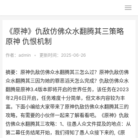
《原神》仇敌仿佛众水翻腾其三策略
原神 仇恨机制
作者：
admin
•
更新时间：2025-06-26
摘要：原神仇敌仿佛众水翻腾其三怎么过？原神仇敌仿佛
众水翻腾其三因为她的罪恶滔天怎么完成？仇敌仿佛众水
翻腾是原神3.4版本即将开启的世界任务，该任务在2023
年2月6日开启，任务难度十分简单，但文本内容较为丰
富。下面小编给大家带来了原神仇敌仿佛众水翻腾其三的
攻略，有需要的小伙伴一起来了解看看吧。《原神》仇敌
仿佛众水翻腾其三攻略：1、往愚人众文件提及的地点：从
第二幕任务结尾开始，我们得知了愚人众接下来的,《原