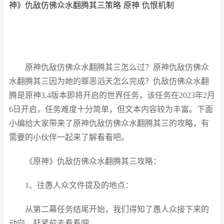
神》仇敌仿佛众水翻腾其三策略 原神 仇恨机制
原神仇敌仿佛众水翻腾其三怎么过？原神仇敌仿佛众
水翻腾其三因为她的罪恶滔天怎么完成？仇敌仿佛众水翻
腾是原神3.4版本即将开启的世界任务，该任务在2023年2月
6日开启，任务难度十分简单，但文本内容较为丰富。下面
小编给大家带来了原神仇敌仿佛众水翻腾其三的攻略，有
需要的小伙伴一起来了解看看吧。
《原神》仇敌仿佛众水翻腾其三攻略：
1、往愚人众文件提及的地点：
从第二幕任务结尾开始，我们得知了愚人众接下来的
动向，赶紧前去看看吧。