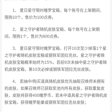
1、 夏日星守限时魄罗宝箱，每个账号在上架期间，
限购10个，售价为100点券。
2、 星之守护者随机皮肤宝箱，每个账号在上架期
间，限购1个，售价为600点券。
3、 夏日星守限时魄罗宝箱，打开10次至少掉落1个星
之守护者随机皮肤宝箱或钢铁军团拉克丝。星之守护者随
机皮肤宝箱概率始终为15%，若前9次未抽中星之守护者随
机皮肤宝箱，第10次必掉或钢铁军团拉克丝皮肤。
4、 若抽中/购买道具随机皮肤优先抽取召唤师未拥有
的皮肤，如果召唤师已获取奖池内所有皮肤，获取重复皮
肤，皮肤将获得400魄罗币，若未中道具星之守护者随机皮
肤宝箱，获得魄罗能量或钢铁军团拉克丝皮肤；