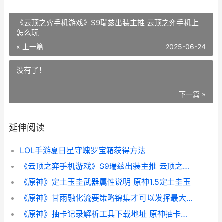
《云顶之弈手机游戏》S9瑞兹出装主推 云顶之弈手机上
怎么玩
« 上一篇
2025-06-24
没有了！
下一篇 »
延伸阅读
LOL手游夏日星守魄罗宝箱获得方法
《云顶之弈手机游戏》S9瑞兹出装主推 云顶之弈手机上怎么玩
《原神》定土玉圭武器属性说明 原神1.5定土圭玉
《原神》甘雨融化流要策略锦集才可以发挥最大的作用 原神甘雨融化流阵容
《原神》抽卡记录解析工具下载地址 原神抽卡记录分析app