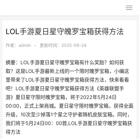
LOL手游夏日星守魄罗宝箱获得方法
作者：
admin
•
更新时间：2025-06-24
摘要：LOL手游夏日星守魄罗宝箱有什么奖励？如何获
取？这是LOL手游最新上线的一个限时魄罗宝箱，小编这
里带来了LOL手游夏日星守魄罗宝箱获得方法，快来看看
吧！LOL手游夏日星守魄罗宝箱获得方法《英雄联盟手
游》夏日星守限时魄罗宝箱，将于2022年5月24日
00:00，正式上架商城。夏日星守限时魄罗宝箱，获得全面
升级，10次至少掉落1个星之守护者随机皮肤宝箱。同时，
我们将于5月24日00：00首,LOL手游夏日星守魄罗宝箱获
得方法