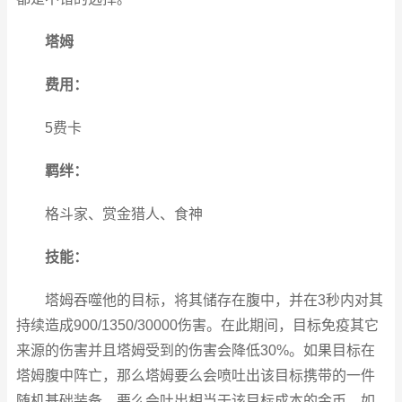
塔姆
费用：
5费卡
羁绊：
格斗家、赏金猎人、食神
技能：
塔姆吞噬他的目标，将其储存在腹中，并在3秒内对其
持续造成900/1350/30000伤害。在此期间，目标免疫其它
来源的伤害并且塔姆受到的伤害会降低30%。如果目标在
塔姆腹中阵亡，那么塔姆要么会喷吐出该目标携带的一件
随机基础装备，要么会吐出相当于该目标成本的金币。如